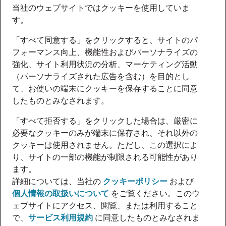
当社のウェブサイトではクッキーを使用していま
す。
「すべて同意する」をクリックすると、サイトのパ
フォーマンス向上、機能性およびパーソナライズの
強化、サイト利用状況の分析、マーケティング活動
（パーソナライズされた広告を含む）を目的とし
て、お使いの端末にクッキーを保存することに同意
したものとみなされます。
「すべて拒否する」をクリックした場合は、厳密に
必要なクッキーのみが端末に保存され、それ以外の
クッキーは使用されません。ただし、この選択によ
り、サイトの一部の機能が制限される可能性があり
ます。
詳細については、当社の
クッキーポリシー
および
個人情報の取扱いについて
をご覧ください。このウ
ェブサイトにアクセス、閲覧、または利用すること
で、
サービス利用規約
に同意したものとみなされま