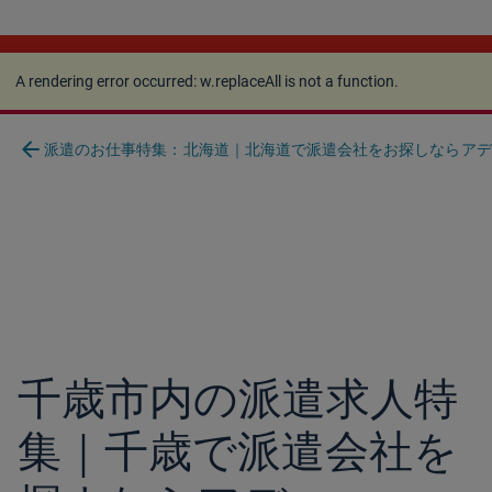
A rendering error occurred:
w.replaceAll is not a
function
.
A rendering error occurred:
w.replaceAll is not a function
.
arrow_back
派遣のお仕事特集：北海道｜北海道で派遣会社をお探しならアデコ.
千歳市内の派遣求人特
集｜千歳で派遣会社を