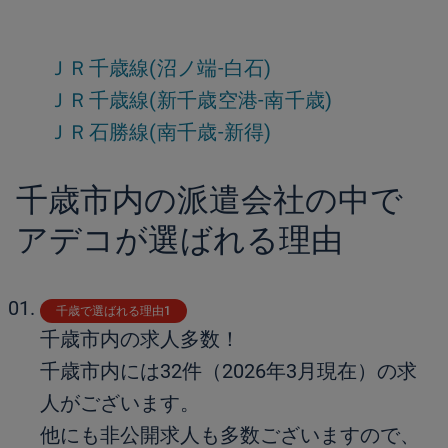
ＪＲ千歳線(沼ノ端-白石)
ＪＲ千歳線(新千歳空港-南千歳)
ＪＲ石勝線(南千歳-新得)
千歳市内の派遣会社の中で
アデコが選ばれる理由
千歳で選ばれる理由1
千歳市内の求人多数！
千歳市内には32件（2026年3月現在）の求
人がございます。
他にも非公開求人も多数ございますので、