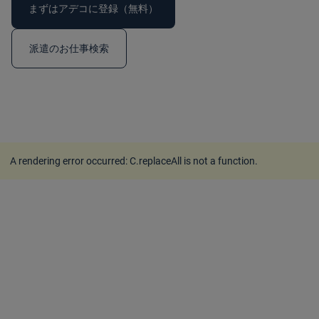
まずはアデコに登録（無料）
派遣のお仕事検索
A rendering error occurred:
C.replaceAll is not a function
.