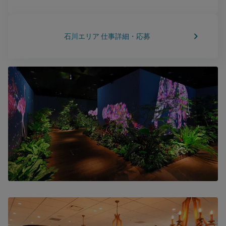
keyboard_arrow_right
石川エリア 仕事詳細・応募