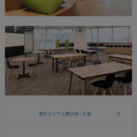
keyboard_arrow_right
東京エリア 仕事詳細・応募