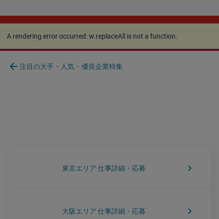
A rendering error occurred:
w.replaceAll is not a
function
.
A rendering error occurred:
w.replaceAll is not a function
.
arrow_back
注目の大手・人気・優良企業特集
keyboard_arrow_right
東京エリア 仕事詳細・応募
keyboard_arrow_right
大阪エリア 仕事詳細・応募