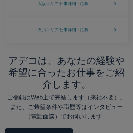
keyboard_arrow_right
大阪エリア 仕事詳細・応募
keyboard_arrow_right
石川エリア 仕事詳細・応募
アデコは、あなたの経験や
希望に合ったお仕事をご紹
介します。
ご登録はWeb上で完結します（来社不要）。
また、ご希望条件や職歴等はインタビュー
（電話面談）でお伺いします。