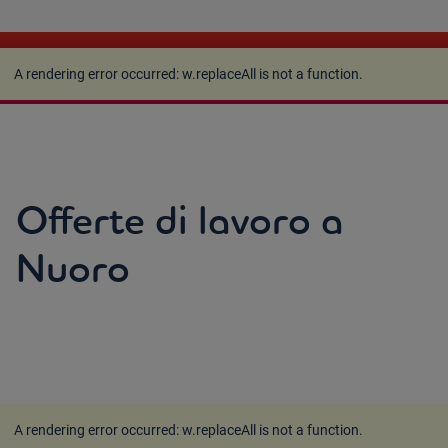
A rendering error occurred:
w.replaceAll is not a
function
.
A rendering error occurred:
w.replaceAll is not a function
.
Offerte di lavoro a
Nuoro
A rendering error occurred:
w.replaceAll is not a function
.