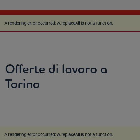
A rendering error occurred:
w.replaceAll is not a
function
.
A rendering error occurred:
w.replaceAll is not a function
.
Offerte di lavoro a
Torino
A rendering error occurred:
w.replaceAll is not a function
.