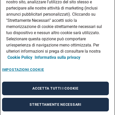
nostro sito, analizzare l'utilizzo del sito stesso e
partecipare alle nostre attività di marketing (inclusi
annunci pubblicitari personalizzati). Cliccando su
"Strettamente Necessari" accetti solo la
memorizzazione di cookie strettamente necessari sul
tuo dispositivo e nessun altro cookie sarà utilizzato.
Selezionare questa opzione può comportare
un'esperienza di navigazione meno ottimizzata. Per
ulteriori informazioni si prega di consultare la nostra
Cookie Policy
Informativa sulla privacy
IMPOSTAZIONI COOKIE
ACCETTA TUTTI I COOKIE
STRETTAMENTE NECESSARI