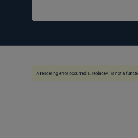
A rendering error occurred:
E.replaceAll is not a funct