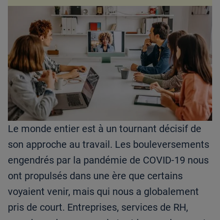
Le monde entier est à un tournant décisif de
son approche au travail. Les bouleversements
engendrés par la pandémie de COVID-19 nous
ont propulsés dans une ère que certains
voyaient venir, mais qui nous a globalement
pris de court. Entreprises, services de RH,