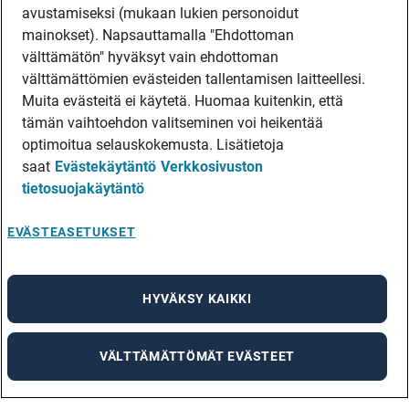
avustamiseksi (mukaan lukien personoidut
mainokset). Napsauttamalla "Ehdottoman
välttämätön" hyväksyt vain ehdottoman
välttämättömien evästeiden tallentamisen laitteellesi.
Muita evästeitä ei käytetä. Huomaa kuitenkin, että
tämän vaihtoehdon valitseminen voi heikentää
optimoitua selauskokemusta. Lisätietoja
saat
Evästekäytäntö
Verkkosivuston
tietosuojakäytäntö
EVÄSTEASETUKSET
HYVÄKSY KAIKKI
VÄLTTÄMÄTTÖMÄT EVÄSTEET