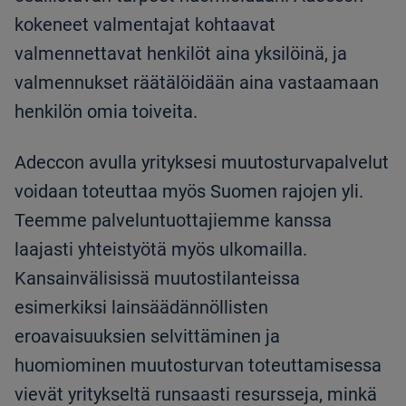
kokeneet valmentajat kohtaavat
valmennettavat henkilöt aina yksilöinä, ja
valmennukset räätälöidään aina vastaamaan
henkilön omia toiveita.
Adeccon avulla yrityksesi muutosturvapalvelut
voidaan toteuttaa myös Suomen rajojen yli.
Teemme palveluntuottajiemme kanssa
laajasti yhteistyötä myös ulkomailla.
Kansainvälisissä muutostilanteissa
esimerkiksi lainsäädännöllisten
eroavaisuuksien selvittäminen ja
huomiominen muutosturvan toteuttamisessa
vievät yritykseltä runsaasti resursseja, minkä