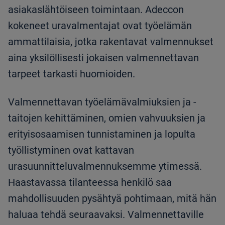
asiakaslähtöiseen toimintaan. Adeccon
kokeneet uravalmentajat ovat työelämän
ammattilaisia, jotka rakentavat valmennukset
aina yksilöllisesti jokaisen valmennettavan
tarpeet tarkasti huomioiden.
Valmennettavan työelämävalmiuksien ja -
taitojen kehittäminen, omien vahvuuksien ja
erityisosaamisen tunnistaminen ja lopulta
työllistyminen ovat kattavan
urasuunnitteluvalmennuksemme ytimessä.
Haastavassa tilanteessa henkilö saa
mahdollisuuden pysähtyä pohtimaan, mitä hän
haluaa tehdä seuraavaksi. Valmennettaville