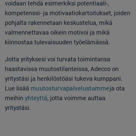
voidaan tehdä esimerkiksi potentiaali-,
kompetenssi- ja motivaatiokartoitukset, joiden
pohjalta rakennetaan keskustelua, mikä
valmennettavaa oikein motivoi ja mikä
kiinnostaa tulevaisuuden työelämässä.
Jotta yrityksesi voi turvata toimintansa
haastavissa muutostilanteissa, Adecco on
yritystäsi ja henkilöstöäsi tukeva kumppani.
Lue lisää
muutosturvapalvelustamme
ja ota
meihin
yhteyttä
, jotta voimme auttaa
yritystäsi.