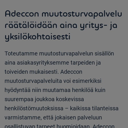
Adeccon muutosturvapalvelu
räätälöidään aina yritys- ja
yksilökohtaisesti
Toteutamme muutosturvapalvelun sisällön
aina asiakasyrityksemme tarpeiden ja
toiveiden mukaisesti. Adeccon
muutosturvapalveluita voi esimerkiksi
hyödyntää niin muutamaa henkilöä kuin
suurempaa joukkoa koskevissa
henkilöstömuutoksissa – kaikissa tilanteissa
varmistamme, että jokaisen palveluun
osallistuvan tarpeet huomioidaan. Adeccon