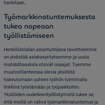
hankitaan..
Työmarkkinatuntemuksesta
tukea nopeaan
työllistämiseen
Henkilöstöalan asiantuntijana tavoitteemme
on yhdistää asiakasyrityksemme ja uusia
mahdollisuuksia etsivät osaajat. Tuemme
muutostilanteessa olevia yksilöitä
hakeutumaan uuteen työhön toimimalla
linkkinä työelämään ja työpaikkoihin.
Yksilöiden uudelleentyöllistymistä tukee se,
että meillä on vahva työmarkkinatuntemus ja