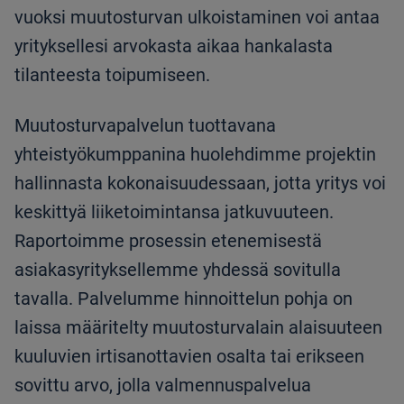
vuoksi muutosturvan ulkoistaminen voi antaa
yrityksellesi arvokasta aikaa hankalasta
tilanteesta toipumiseen.
Muutosturvapalvelun tuottavana
yhteistyökumppanina huolehdimme projektin
hallinnasta kokonaisuudessaan, jotta yritys voi
keskittyä liiketoimintansa jatkuvuuteen.
Raportoimme prosessin etenemisestä
asiakasyrityksellemme yhdessä sovitulla
tavalla. Palvelumme hinnoittelun pohja on
laissa määritelty muutosturvalain alaisuuteen
kuuluvien irtisanottavien osalta tai erikseen
sovittu arvo, jolla valmennuspalvelua