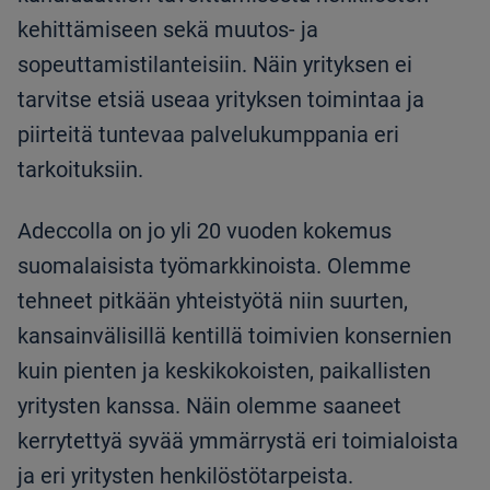
kehittämiseen sekä muutos- ja
sopeuttamistilanteisiin. Näin yrityksen ei
tarvitse etsiä useaa yrityksen toimintaa ja
piirteitä tuntevaa palvelukumppania eri
tarkoituksiin.
Adeccolla on jo yli 20 vuoden kokemus
suomalaisista työmarkkinoista. Olemme
tehneet pitkään yhteistyötä niin suurten,
kansainvälisillä kentillä toimivien konsernien
kuin pienten ja keskikokoisten, paikallisten
yritysten kanssa. Näin olemme saaneet
kerrytettyä syvää ymmärrystä eri toimialoista
ja eri yritysten henkilöstötarpeista.