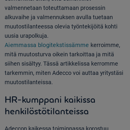
valmennetaan toteuttamaan prosessin
alkuvaihe ja valmennuksen avulla tuetaan
muutostilanteessa olevia työntekijöitä kohti
uusia urapolkuja.
Aiemmassa blogitekstissämme
kerroimme,
mitä muutosturva oikein tarkoittaa ja mitä
siihen sisältyy. Tässä artikkelissa kerromme
tarkemmin, miten Adecco voi auttaa yritystäsi
muutostilanteissa.
HR-kumppani kaikissa
henkilöstötilanteissa
Adeccon kaikessa toiminnassa korostuu