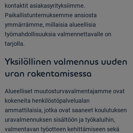
kontaktit asiakasyrityksiimme.
Paikallistuntemuksemme ansiosta
ymmärrämme, millaisia alueellisia
työmahdollisuuksia valmennettavalle on
tarjolla.
Yksilöllinen valmennus uuden
uran rakentamisessa
Alueelliset muutosturvavalmentajamme ovat
kokeneita henkilöstöpalvelualan
ammattilaisia, jotka ovat saaneet koulutuksen
uravalmennuksen sisältöön ja työkaluihin,
valmentavan työotteen kehittämiseen sekä