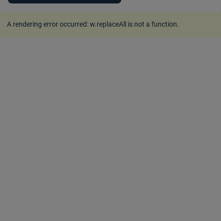
A rendering error occurred:
w.replaceAll is not a function
.