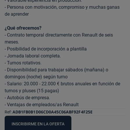
- Valorable experiencia en producción.
- Persona con motivación, compromiso y muchas ganas
de aprender
¿Qué ofrecemos?
- Contrato temporal directamente con Renault de seis
meses.
- Posibilidad de incorporación a plantilla
- Jornada laboral completa.
- Turnos rotativos.
- Disponibilidad para trabajar sábados (mañana) o
domingos (noche) según turno
- Salario: 20.000 - 22.000 € brutos anuales en función de
turnos y pluses (15 pagas)
- Autobús de empresa.
- Ventajas de empleados/as Renault
ADB1FB0B1D06CD0A45C06ABF92F4F25E
Ref:
INSCRIBIRME EN LA OFERTA