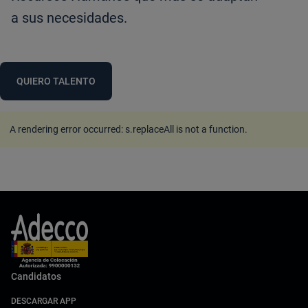
a sus necesidades.
QUIERO TALENTO
A rendering error occurred:
s.replaceAll is not a function
.
Candidatos
DESCARGAR APP