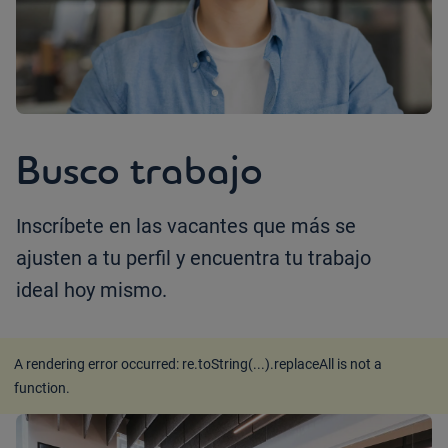
Busco trabajo
Inscríbete en las vacantes que más se
ajusten a tu perfil y encuentra tu trabajo
ideal hoy mismo.
A rendering error occurred:
re.toString(...).replaceAll is not a
function
.