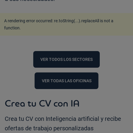
A rendering error occurred:
re.toString(...).replaceAll is not a
function
.
VER TODOS LOS SECTORES
VER TODAS LAS OFICINAS
Crea tu CV con IA
Crea tu CV con Inteligencia artificial y recibe
ofertas de trabajo personalizadas