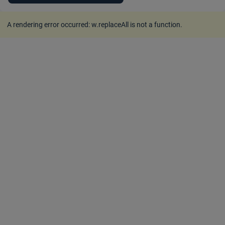
A rendering error occurred:
w.replaceAll is not a function
.