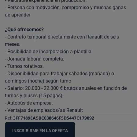
- Valorable experiencia en producción.
- Persona con motivación, compromiso y muchas ganas
de aprender
¿Qué ofrecemos?
- Contrato temporal directamente con Renault de seis
meses.
- Posibilidad de incorporación a plantilla
- Jornada laboral completa.
- Turnos rotativos.
- Disponibilidad para trabajar sábados (mañana) o
domingos (noche) según turno
- Salario: 20.000 - 22.000 € brutos anuales en función de
turnos y pluses (15 pagas)
- Autobús de empresa.
- Ventajas de empleados/as Renault
3FF7189EA5BC038646F5D5447C179092
Ref:
INSCRIBIRME EN LA OFERTA