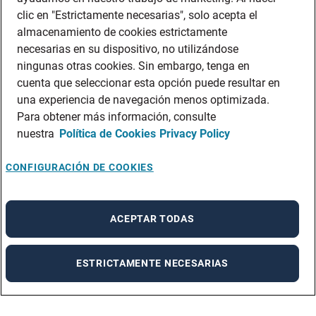
clic en "Estrictamente necesarias", solo acepta el
almacenamiento de cookies estrictamente
necesarias en su dispositivo, no utilizándose
ningunas otras cookies. Sin embargo, tenga en
cuenta que seleccionar esta opción puede resultar en
una experiencia de navegación menos optimizada.
Para obtener más información, consulte
nuestra
Política de Cookies
Privacy Policy
CONFIGURACIÓN DE COOKIES
ACEPTAR TODAS
ESTRICTAMENTE NECESARIAS