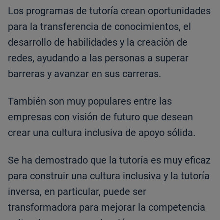
Los programas de tutoría crean oportunidades
para la transferencia de conocimientos, el
desarrollo de habilidades y la creación de
redes, ayudando a las personas a superar
barreras y avanzar en sus carreras.
También son muy populares entre las
empresas con visión de futuro que desean
crear una cultura inclusiva de apoyo sólida.
Se ha demostrado que la tutoría es muy eficaz
para construir una cultura inclusiva y la tutoría
inversa, en particular, puede ser
transformadora para mejorar la competencia