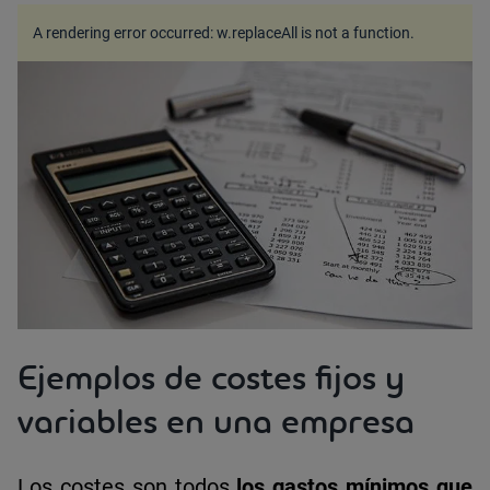
A rendering error occurred:
w.replaceAll is not a function
.
Ejemplos de costes fijos y
variables en una empresa
Los costes son todos
los gastos mínimos que