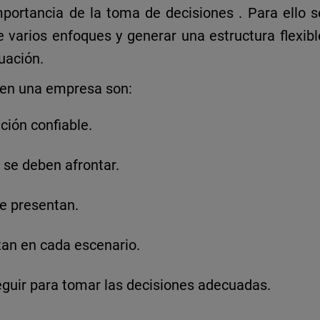
mportancia de la toma de decisiones
. Para ello s
de varios enfoques y generar una
estructura flexibl
uación.
s en una empresa
son:
ión confiable.
 se deben afrontar.
e presentan.
tan en cada escenario.
eguir para tomar las decisiones adecuadas.