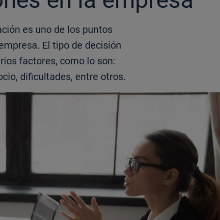
ción es uno de los puntos
empresa. El tipo de decisión
ios factores, como lo son:
io, dificultades, entre otros.