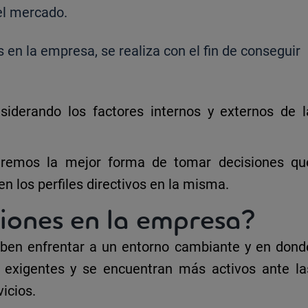
el mercado.
en la empresa, se realiza con el fin de conseguir
nsiderando los
factores internos y externos
de l
caremos
la mejor forma de tomar decisiones qu
en los perfiles directivos en la misma.
iones en la empresa?
ben enfrentar a un
entorno cambiante
y en dond
exigentes y se encuentran más activos ante la
icios.