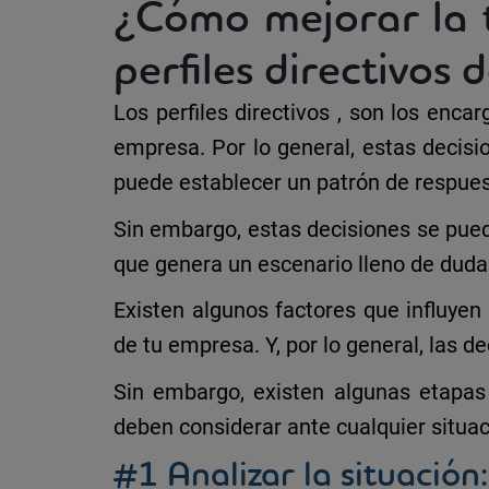
¿Cómo mejorar la t
perfiles directivos
Los
perfiles directivos
, son los encar
empresa. Por lo general, estas decisio
puede establecer un
patrón de respue
Sin embargo, estas
decisiones
se pued
que genera un escenario lleno de duda
Existen algunos factores que influyen
de tu empresa.
Y, por lo general, las 
Sin embargo, existen
algunas etapa
deben considerar ante cualquier situac
#1 Analizar la situación: