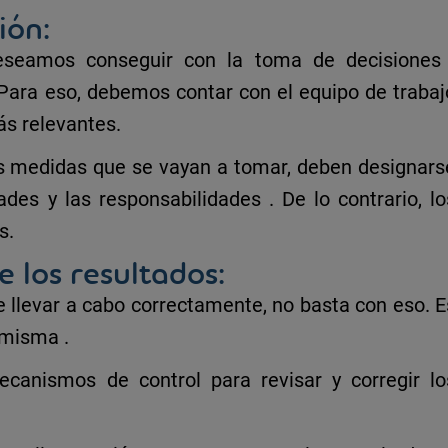
ión:
 deseamos conseguir con la
toma de decisione
 Para eso, debemos
contar con el equipo de trabaj
s relevantes.
as medidas que se vayan a tomar, deben designars
ades y las responsabilidades
. De lo contrario, lo
s.
e los resultados:
 llevar a cabo correctamente, no basta con eso. E
a misma
.
ecanismos de control
para revisar y corregir lo