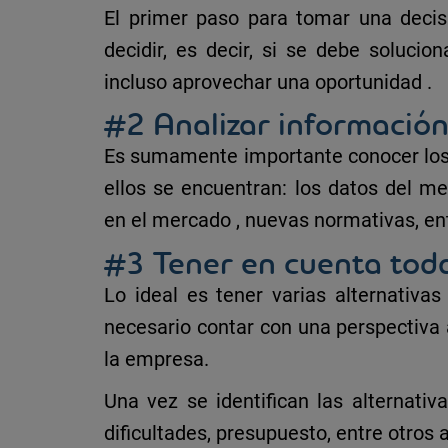
El primer paso para
tomar una decis
decidir, es decir, si se debe solucio
incluso
aprovechar una oportunidad
.
#2 Analizar información
Es sumamente importante conocer lo
ellos se encuentran: los datos del m
en el mercado
, nuevas normativas, ent
#3 Tener en cuenta toda
Lo ideal es tener
varias alternativa
necesario contar con una
perspectiva 
la empresa.
Una vez se identifican las alternativa
dificultades, presupuesto, entre otro