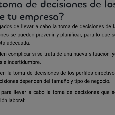
oma de decisiones de lo
 de tu empresa?
gados de llevar a cabo la
toma de decisiones
de l
nes se pueden prevenir y planificar, para lo que s
sta
adecuada.
en complicar si se trata de una nueva situación, y
s e incertidumbre.
 en la
toma de decisiones de los perfiles directivo
decisiones dependen del tamaño y tipo de negocio.
s
para llevar a cabo la
toma de decisiones
que s
ión laboral: