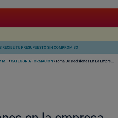
.
OS RECIBE TU PRESUPUESTO SIN COMPROMISO
 M...
CATEGORÍA FORMACIÓN
Toma De Decisiones En La Empre...
ones en la empresa