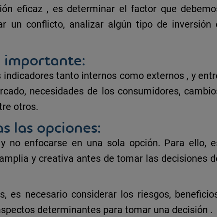
ión eficaz
, es determinar el factor que debemo
nar un conflicto, analizar algún
tipo de inversión
 importante:
s
indicadores
tanto
internos como externos
, y ent
ercado, necesidades de los consumidores,
cambio
re otros.
s las opciones:
s
y no enfocarse en una sola opción. Para ello, e
amplia y creativa
antes de tomar las decisiones d
s, es necesario considerar los riesgos, beneficios
s aspectos determinantes para
tomar una decisión
.