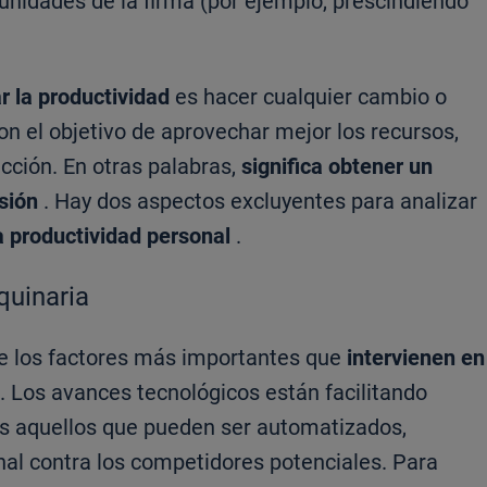
nidades de la firma (por ejemplo, prescindiendo
 la productividad
es hacer cualquier cambio o
on el objetivo de aprovechar mejor los recursos,
ucción. En otras palabras,
significa obtener un
rsión
. Hay dos aspectos excluyentes para analizar
la productividad personal
.
quinaria
 de los factores más importantes que
intervienen en
. Los avances tecnológicos están facilitando
s aquellos que pueden ser automatizados,
al contra los competidores potenciales. Para