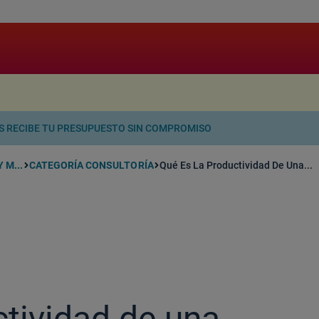
.
OS RECIBE TU PRESUPUESTO SIN COMPROMISO
 M...
CATEGORÍA CONSULTORÍA
Qué Es La Productividad De Una...
ctividad de una