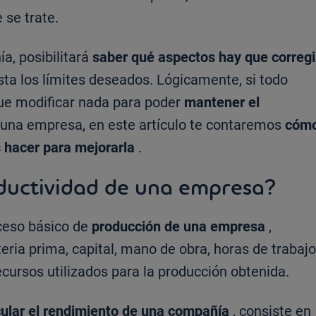
 se trate.
a, posibilitará
saber qué aspectos hay que corregi
ta los límites deseados. Lógicamente, si todo
ue modificar nada para poder
mantener el
s una empresa, en este artículo te contaremos
cóm
s hacer para mejorarla
.
oductividad de una empresa?
oceso básico de
producción de una empresa
,
eria prima, capital, mano de obra, horas de trabajo
recursos utilizados para la producción obtenida.
cular el rendimiento de una compañía
, consiste en