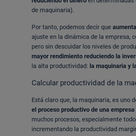
reduciendo el dinero
en determinadas u
de maquinaria).
Por tanto, podemos decir que
aumentar
ajuste en la dinámica de la empresa, c
pero sin descuidar los niveles de prod
mayor rendimiento reduciendo la inve
la alta productividad:
la maquinaria y 
Calcular productividad de la ma
Está claro que, la maquinaria, es uno
el proceso productivo de una empresa
muchos procesos, especialmente todo
incrementando la productividad margin