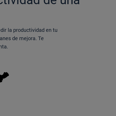
ir la productividad en tu
anes de mejora. Te
nta.