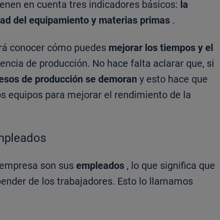
tienen en cuenta tres indicadores básicos:
la
lidad del equipamiento y materias primas
.
itirá conocer cómo puedes
mejorar los tiempos y el
ciencia de producción. No hace falta aclarar que, si
cesos de producción se demoran
y esto hace que
os equipos para mejorar el rendimiento de la
empleados
r empresa son sus
empleados
, lo que significa que
pender de los trabajadores. Esto lo llamamos