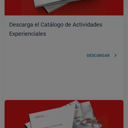
Descarga el Catálogo de Actividades
Experienciales
keyboard_arrow_right
DESCARGAR