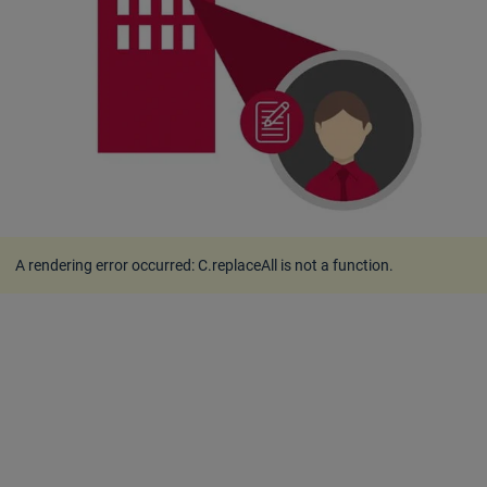
A rendering error occurred:
C.replaceAll is not a function
.