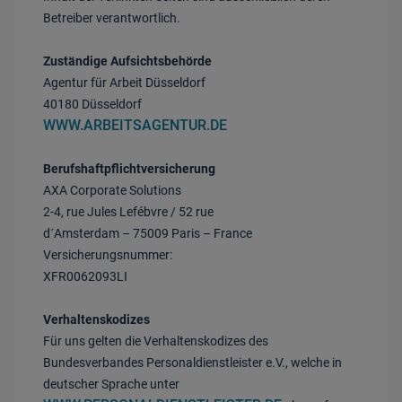
Betreiber verantwortlich.
Zuständige Aufsichtsbehörde
Agentur für Arbeit Düsseldorf
40180 Düsseldorf
WWW.ARBEITSAGENTUR.DE
Berufshaftpflichtversicherung
AXA Corporate Solutions
2-4, rue Jules Lefébvre / 52 rue
d´Amsterdam – 75009 Paris – France
Versicherungsnummer:
XFR0062093LI
Verhaltenskodizes
Für uns gelten die Verhaltenskodizes des
Bundesverbandes Personaldienstleister e.V., welche in
deutscher Sprache unter