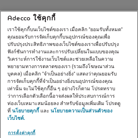
Adecco ใช้คุกกี้
เราใช้คุกกี้บนเว็บไซต์ของเรา เมื่อคลิก "ยอมรับทั้งหมด"
คุณยอมรับการจัดเก็บคุกกี้บนอุปกรณ์ของคุณเพื่อ
ปรับปรุงประสิทธิภาพของเว็บไซต์ของเราเพื่อปรับปรุง
ฟังก์ชันการทํางานและการปรับเปลี่ยนในแบบของคุณ
วิเคราะห์การใช้งานเว็บไซต์และช่วยเหลือในความ
พยายามทางการตลาดของเรา (รวมถึงโฆษณาส่วน
บุคคล) เมื่อคลิก "จําเป็นอย่างยิ่ง" แสดงว่าคุณยอมรับ
การจัดเก็บคุกกี้ที่จําเป็นอย่างยิ่งบนอุปกรณ์ของคุณ
เท่านั้น จะไม่ใช้คุกกี้อื่น ๆ อย่างไรก็ตาม โปรดทราบ
ว่าการเลือกตัวเลือกนี้อาจส่งผลให้ประสบการณ์การ
ท่องเว็บเหมาะสมน้อยลง สําหรับข้อมูลเพิ่มเติม โปรดดู
ที่
นโยบายคุกกี้
และ
นโยบายความเป็นส่วนตัวของ
เว็บไซต์.
การตั้งค่าคุกกี้