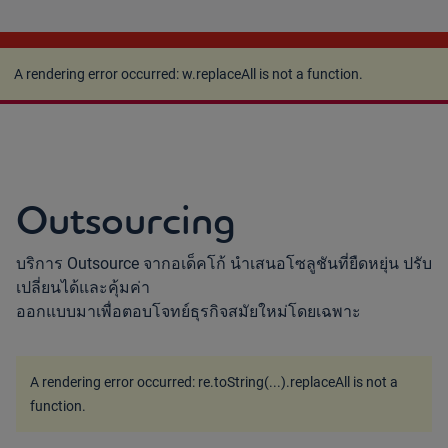
A rendering error occurred:
w.replaceAll is not a
function
.
A rendering error occurred:
w.replaceAll is not a function
.
Outsourcing
บริการ Outsource จากอเด็คโก้ นำเสนอโซลูชันที่ยืดหยุ่น ปรับ
เปลี่ยนได้และคุ้มค่า
ออกแบบมาเพื่อตอบโจทย์ธุรกิจสมัยใหม่โดยเฉพาะ
A rendering error occurred:
re.toString(...).replaceAll is not a
function
.