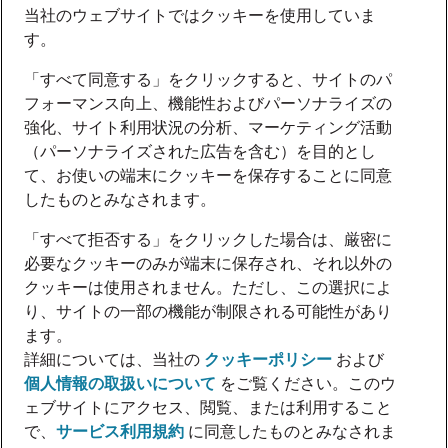
当社のウェブサイトではクッキーを使用していま
す。
「すべて同意する」をクリックすると、サイトのパ
フォーマンス向上、機能性およびパーソナライズの
強化、サイト利用状況の分析、マーケティング活動
（パーソナライズされた広告を含む）を目的とし
て、お使いの端末にクッキーを保存することに同意
したものとみなされます。
「すべて拒否する」をクリックした場合は、厳密に
必要なクッキーのみが端末に保存され、それ以外の
クッキーは使用されません。ただし、この選択によ
り、サイトの一部の機能が制限される可能性があり
ます。
詳細については、当社の
クッキーポリシー
および
個人情報の取扱いについて
をご覧ください。このウ
ェブサイトにアクセス、閲覧、または利用すること
で、
サービス利用規約
に同意したものとみなされま