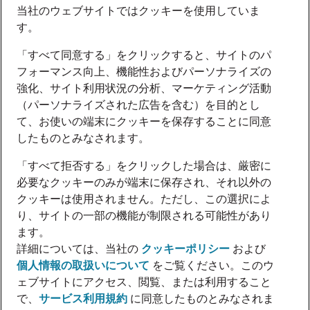
当社のウェブサイトではクッキーを使用していま
す。
「すべて同意する」をクリックすると、サイトのパ
フォーマンス向上、機能性およびパーソナライズの
強化、サイト利用状況の分析、マーケティング活動
（パーソナライズされた広告を含む）を目的とし
て、お使いの端末にクッキーを保存することに同意
したものとみなされます。
「すべて拒否する」をクリックした場合は、厳密に
必要なクッキーのみが端末に保存され、それ以外の
クッキーは使用されません。ただし、この選択によ
り、サイトの一部の機能が制限される可能性があり
ます。
詳細については、当社の
クッキーポリシー
および
個人情報の取扱いについて
をご覧ください。このウ
ェブサイトにアクセス、閲覧、または利用すること
で、
サービス利用規約
に同意したものとみなされま