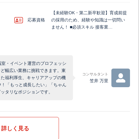
【未経験OK・第二新卒歓迎】育成前提
応募資格
の採用のため、経験や知識は一切問い
ません！ ■必須スキル 接客業…
会議室・イベント運営のプロフェッシ
など幅広い業務に挑戦できます。東
コンサルタント
した福利厚生、キャリアアップの機
笠井 万里
中！「もっと成長したい」「ちゃん
ピッタリなポジションです。
詳しく見る