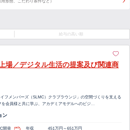
雇用形態、こだわり条件など）
給与の高い順
上場／デジタル生活の提案及び関連商
イフメンバーズ（SLMC）クラブラウンジ」の空間づくりを支える
フを会員様と共に学ぶ、アカデミアモデルへのビジ…
ョン
C開発
年収
451万円～651万円