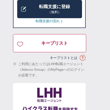
転職支援に登録
（無料）
転職支援の流れ
キープリスト
キープリストとは
※
ご利用にあたってはLHH転職エージェント
（Adecco Group）のMyPageへのログイン
が必要です。