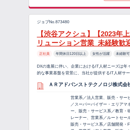
ジョブNo.873480
【渋谷アクシュ】【2023年上
リューション営業_未経験歓
正社員
年間休日120日以上
女性が活躍
未経験可
DXの進展に伴い、企業におけるIT人材ニーズは年
的な事業基盤を背景に、当社が提供するIT人材サ
ＡＲアドバンストテクノロジ株式会
営業系／法人営業、販売・サー
／スーパーバイザー・エリアマ
ー、販売・サービス系／教育・
レーナー、営業系／ルートセー
販売・サービス系／店舗開発・F