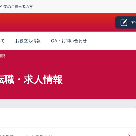
企業のご担当者の方
ア
いて
お役立ち情報
QA・お問い合わせ
開発
転職・求人情報