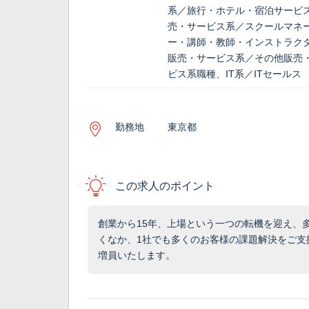
系／旅行・ホテル・宿泊サービ
売・サービス系／スクールマネ
ー・講師・教師・インストラク
販売・サービス系／その他販売
ビス系職種、IT系／ITセールス
勤務地
東京都
この求人のポイント
創業から15年、上場という一つの転機を迎え、
くなか、1社でも多くのお客様の課題解決をご支
増員いたします。