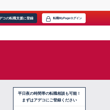
デコの転職支援に
登録
転職MyPage
ログイン
平日夜の時間帯の転職相談も可能！
まずはアデコにご登録ください