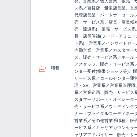
発、営業系／個人営業、販売・
ス系／百貨店・量販店営業、営
代理店営業・パートナーセール
売・サービス系／店長・店長候補
売・流通系)、販売・サービス系
長・店長候補(フード・アミュー
ト系)、営業系／インサイドセー
内勤営業、営業系／カスタマー
ス、販売・サービス系／ホール
アスタッフ、販売・サービス系
職種
ンター受付(携帯ショップ等)、
サービス系／コールセンター運
理・SV、営業系／営業系管理職
系／営業企画、販売・サービス
スタマーサポート・オペレータ
売・サービス系／ウェディング
ナー・ブライダルコーディネー
営業系／その他営業系職種、販
ービス系／キャリアカウンセラ
ャリアアドバイザー、販売・サ