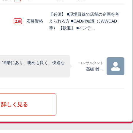
【必須】 ■現場目線で店舗の企画を考
応募資格
えられる方 ■CADの知識（JWWCAD
等） 【歓迎】 ■インテ…
，19階にあり、眺めも良く、快適な
コンサルタント
髙橋 雄一
詳しく見る