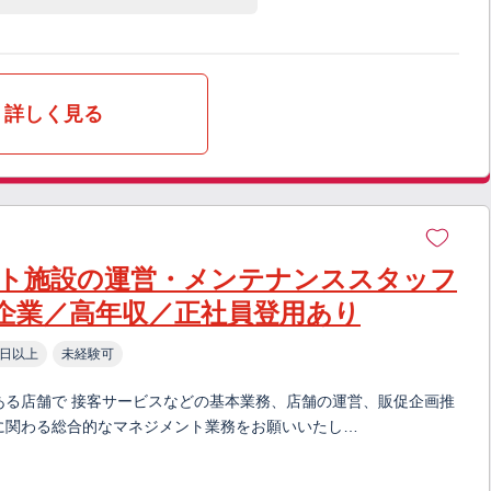
詳しく見る
ト施設の運営・メンテナンススタッフ
企業／高年収／正社員登用あり
0日以上
未経験可
ある店舗で 接客サービスなどの基本業務、店舗の運営、販促企画推
に関わる総合的なマネジメント業務をお願いいたし…