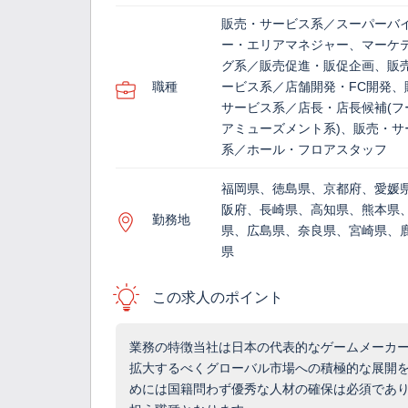
販売・サービス系／スーパーバ
ー・エリアマネジャー、マーケ
グ系／販売促進・販促企画、販
職種
ービス系／店舗開発・FC開発、
サービス系／店長・店長候補(フ
アミューズメント系)、販売・サ
系／ホール・フロアスタッフ
福岡県、徳島県、京都府、愛媛
阪府、長崎県、高知県、熊本県
勤務地
県、広島県、奈良県、宮崎県、
県
この求人のポイント
業務の特徴当社は日本の代表的なゲームメーカ
拡大するべくグローバル市場への積極的な展開
めには国籍問わず優秀な人材の確保は必須であ