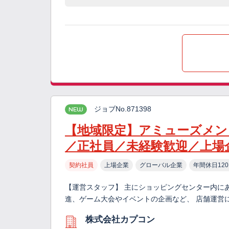
ジョブNo.871398
NEW
【地域限定】アミューズメン
／正社員／未経験歓迎／上場
契約社員
上場企業
グローバル企業
年間休日12
【運営スタッフ】 主にショッピングセンター内に
進、ゲーム大会やイベントの企画など、 店舗運営
株式会社カプコン