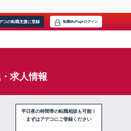
デコの転職支援に
登録
転職MyPage
ログイン
職・求人情報
平日夜の時間帯の転職相談も可能！
まずはアデコにご登録ください