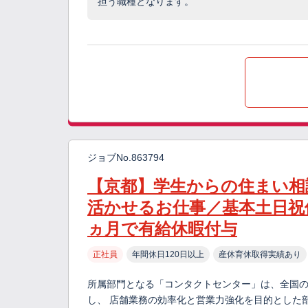
担う職種となります。
ジョブNo.863794
【京都】学生からの住まい相
活かせるお仕事／基本土日祝
ヵ月で有給休暇付与
正社員
年間休日120日以上
産休育休取得実績あり
所属部門となる「コンタクトセンター」は、全国
し、 店舗業務の効率化と営業力強化を目的とした