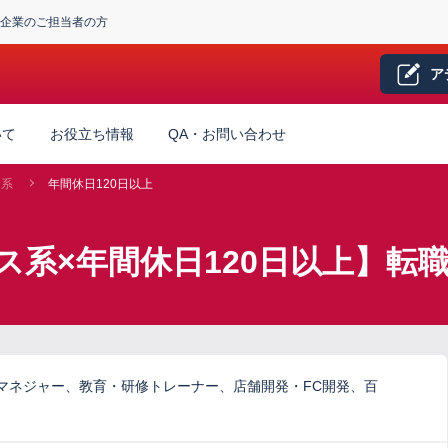
企業のご担当者の方
ア
いて
お役立ち情報
QA・お問い合わせ
ス系
年間休日120日以上
ス系×年間休日120日以上】転
マネジャー、教育・研修トレーナー、店舗開発・FC開発、百