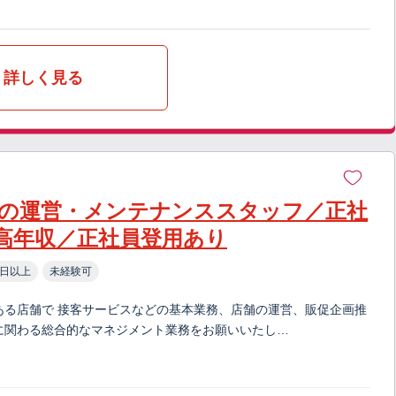
詳しく見る
の運営・メンテナンススタッフ／正社
高年収／正社員登用あり
0日以上
未経験可
ある店舗で 接客サービスなどの基本業務、店舗の運営、販促企画推
に関わる総合的なマネジメント業務をお願いいたし…