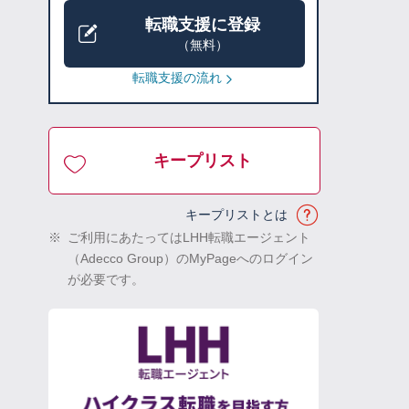
転職支援に登録
（無料）
転職支援の流れ
キープリスト
キープリストとは
※
ご利用にあたってはLHH転職エージェント
（Adecco Group）のMyPageへのログイン
が必要です。