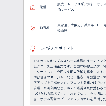
販売・サービス系／旅行・ホテ
職種
泊サービス
京都府、大阪府、兵庫県、山口
勤務地
歌山県
この求人のポイント
TKPはフレキシブルスペース業界のリーディン
証グロース上場企業です。全国20棟以上のアパ
イジーとして、今回は支配人候補を募集します
や飲食店マネージャーなど、接客・店舗運営・
アアップを目指せます。フロント業務だけでな
管理・企画立案など、ホテル運営全般に携わる
つけられる環境です。「おもてなし」を大切に
き、ホテル運営のプロフェッショナルを目指し