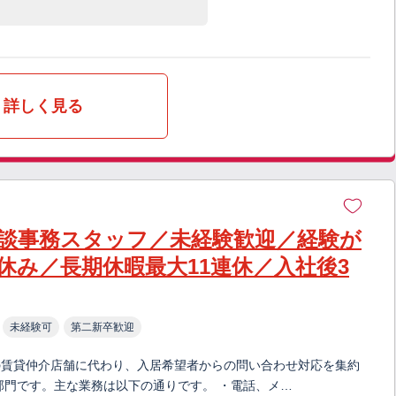
詳しく見る
談事務スタッフ／未経験歓迎／経験が
休み／長期休暇最大11連休／入社後3
未経験可
第二新卒歓迎
の賃貸仲介店舗に代わり、入居希望者からの問い合わせ対応を集約
部門です。主な業務は以下の通りです。 ・電話、メ…