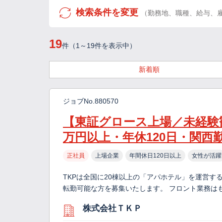
検索条件を変更
（勤務地、職種、給与、
19
件（1～19件を表示中）
新着順
ジョブNo.880570
【東証グロース上場／未経験
万円以上・年休120日・関西
正社員
上場企業
年間休日120日以上
女性が活躍
TKPは全国に20棟以上の「アパホテル」を運営す
転勤可能な方を募集いたします。 フロント業務は
株式会社ＴＫＰ