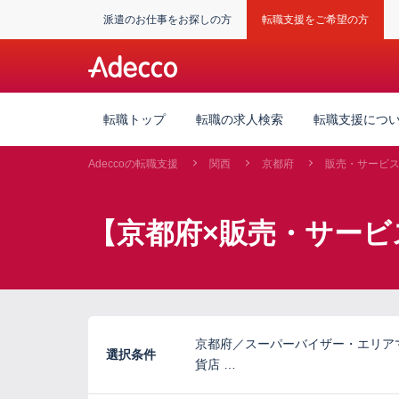
派遣のお仕事をお探しの方
転職支援をご希望の方
転職トップ
転職の求人検索
転職支援につ
Adeccoの転職支援
関西
京都府
販売・サービ
【京都府×販売・サービ
京都府／スーパーバイザー・エリア
選択条件
貨店 …