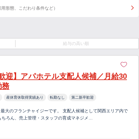
雇用形態、こだわり条件など）
給与の高い順
歓迎】アパホテル支配人候補／月給30
勤務
産休育休取得実績あり
転勤なし
第二新卒歓迎
る最大のフランチャイジーです。 支配人候補として関西エリア内で
もちろん、売上管理・スタッフの育成マネジメ…