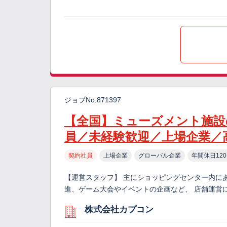
ジョブNo.871397
【全国】ミューズメント施設
員／未経験歓迎／上場企業／
契約社員
上場企業
グローバル企業
年間休日12
【運営スタッフ】 主にショッピングセンター内に
進、ゲーム大会やイベントの企画など、 店舗運営
株式会社カプコン