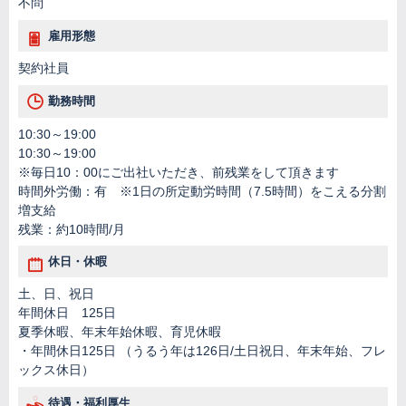
不問
雇用形態
契約社員
勤務時間
10:30～19:00
10:30～19:00
※毎日10：00にご出社いただき、前残業をして頂きます
時間外労働：有 ※1日の所定動労時間（7.5時間）をこえる分割
増支給
残業：約10時間/月
休日・休暇
土、日、祝日
年間休日 125日
夏季休暇、年末年始休暇、育児休暇
・年間休日125日 （うるう年は126日/土日祝日、年末年始、フレ
ックス休日）
待遇・福利厚生