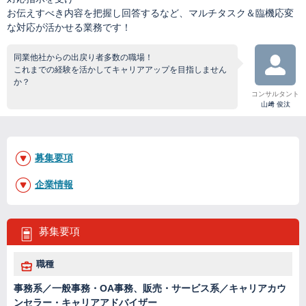
お伝えすべき内容を把握し回答するなど、マルチタスク＆臨機応変
な対応が活かせる業務です！
同業他社からの出戻り者多数の職場！
これまでの経験を活かしてキャリアアップを目指しません
か？
コンサルタント
山﨑 俊汰
募集要項
企業情報
募集要項
職種
事務系／一般事務・OA事務、販売・サービス系／キャリアカウ
ンセラー・キャリアアドバイザー