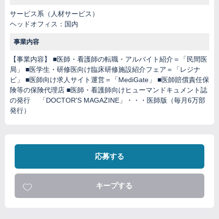
サービス系（人材サービス）
ヘッドオフィス：国内
事業内容
【事業内容】 ■医師・看護師の転職・アルバイト紹介＝「民間医
局」 ■医学生・研修医向け臨床研修施設紹介フェア＝「レジナ
ビ」 ■医師向け求人サイト運営＝「MediGate」 ■医師賠償責任保
険等の保険代理店 ■医師・看護師向けヒューマンドキュメント誌
の発行 「DOCTOR'S MAGAZINE」・・・医師版（毎月6万部
発行）
応募する
キープする