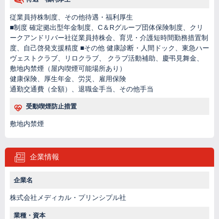
従業員持株制度、その他待遇・福利厚生
■制度 確定拠出型年金制度、C＆Rグループ団体保険制度、クリ
ークアンドリバー社従業員持株会、育児・介護短時間勤務措置制
度、自己啓発支援精度 ■その他 健康診断・人間ドック、東急ハー
ヴェストクラブ、リロクラブ、 クラブ活動補助、慶弔見舞金、
敷地内禁煙（屋内喫煙可能場所あり）
健康保険、厚生年金、労災、雇用保険
通勤交通費（全額）、退職金手当、その他手当
受動喫煙防止措置
敷地内禁煙
企業情報
企業名
株式会社メディカル・プリンシプル社
業種・資本