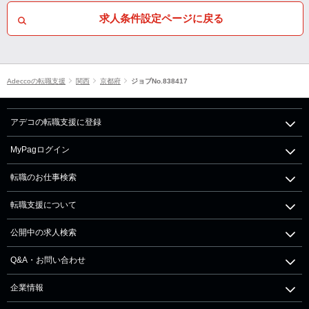
求人条件設定ページに戻る
Adeccoの転職支援
関西
京都府
ジョブNo.838417
アデコの転職支援に登録
MyPagログイン
転職のお仕事検索
転職支援について
公開中の求人検索
Q&A・お問い合わせ
企業情報