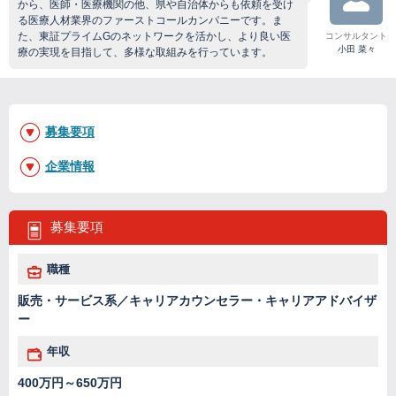
から、医師・医療機関の他、県や自治体からも依頼を受け
る医療人材業界のファーストコールカンパニーです。ま
た、東証プライムGのネットワークを活かし、より良い医
コンサルタント
小田 菜々
療の実現を目指して、多様な取組みを行っています。
募集要項
企業情報
募集要項
職種
販売・サービス系／キャリアカウンセラー・キャリアアドバイザ
ー
年収
400万円～650万円