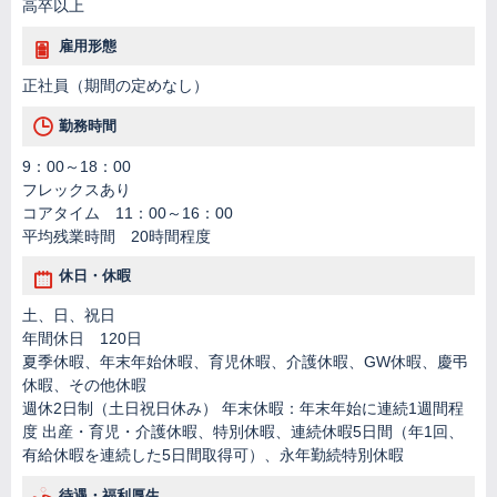
高卒以上
雇用形態
正社員（期間の定めなし）
勤務時間
9：00～18：00
フレックスあり
コアタイム 11：00～16：00
平均残業時間 20時間程度
休日・休暇
土、日、祝日
年間休日 120日
夏季休暇、年末年始休暇、育児休暇、介護休暇、GW休暇、慶弔
休暇、その他休暇
週休2日制（土日祝日休み） 年末休暇：年末年始に連続1週間程
度 出産・育児・介護休暇、特別休暇、連続休暇5日間（年1回、
有給休暇を連続した5日間取得可）、永年勤続特別休暇
待遇・福利厚生