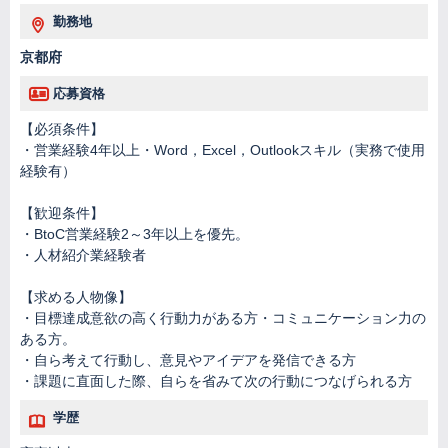
勤務地
京都府
応募資格
【必須条件】
・営業経験4年以上・Word，Excel，Outlookスキル（実務で使用
経験有）
【歓迎条件】
・BtoC営業経験2～3年以上を優先。
・人材紹介業経験者
【求める人物像】
・目標達成意欲の高く行動力がある方・コミュニケーション力の
ある方。
・自ら考えて行動し、意見やアイデアを発信できる方
・課題に直面した際、自らを省みて次の行動につなげられる方
学歴