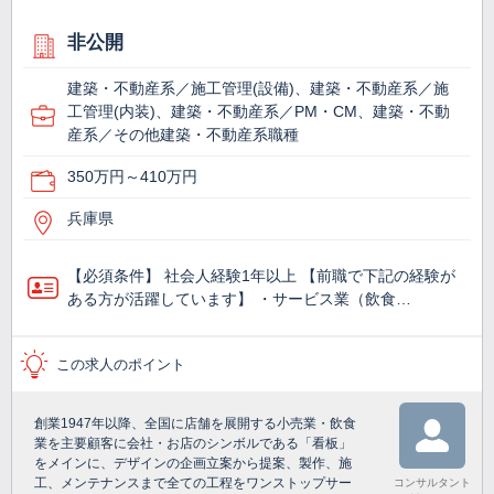
非公開
建築・不動産系／施工管理(設備)、建築・不動産系／施
工管理(内装)、建築・不動産系／PM・CM、建築・不動
産系／その他建築・不動産系職種
350万円～410万円
兵庫県
【必須条件】 社会人経験1年以上 【前職で下記の経験が
ある方が活躍しています】 ・サービス業（飲食…
この求人のポイント
創業1947年以降、全国に店舗を展開する小売業・飲食
業を主要顧客に会社・お店のシンボルである「看板」
をメインに、デザインの企画立案から提案、製作、施
工、メンテナンスまで全ての工程をワンストップサー
コンサルタント