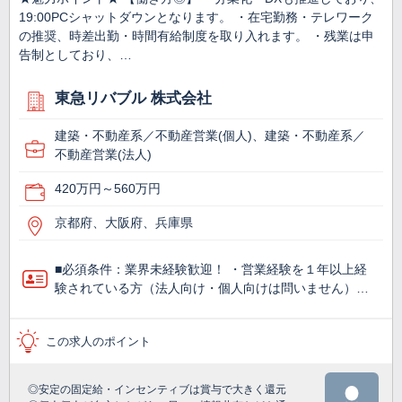
19:00PCシャットダウンとなります。 ・在宅勤務・テレワーク
の推奨、時差出勤・時間有給制度を取り入れます。 ・残業は申
告制としており、…
東急リバブル 株式会社
建築・不動産系／不動産営業(個人)、建築・不動産系／
不動産営業(法人)
420万円～560万円
京都府、大阪府、兵庫県
■必須条件：業界未経験歓迎！ ・営業経験を１年以上経
験されている方（法人向け・個人向けは問いません）…
この求人のポイント
◎安定の固定給・インセンティブは賞与で大きく還元