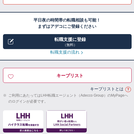
平日夜の時間帯の転職相談も可能！
まずはアデコにご登録ください
転職支援に登録
（無料）
転職支援の流れ
キープリスト
キープリストとは
※
ご利用にあたってはLHH転職エージェント（Adecco Group）のMyPageへ
のログインが必要です。