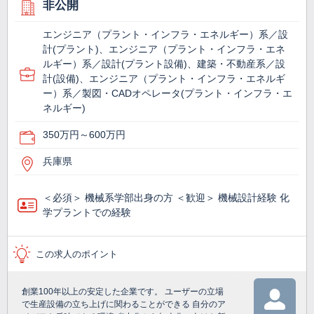
非公開
エンジニア（プラント・インフラ・エネルギー）系／設
計(プラント)、エンジニア（プラント・インフラ・エネ
ルギー）系／設計(プラント設備)、建築・不動産系／設
計(設備)、エンジニア（プラント・インフラ・エネルギ
ー）系／製図・CADオペレータ(プラント・インフラ・エ
ネルギー)
350万円～600万円
兵庫県
＜必須＞ 機械系学部出身の方 ＜歓迎＞ 機械設計経験 化
学プラントでの経験
この求人のポイント
創業100年以上の安定した企業です。 ユーザーの立場
で生産設備の立ち上げに関わることができる 自分のア