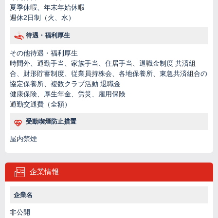
夏季休暇、年末年始休暇
週休2日制（火、水）
待遇・福利厚生
その他待遇・福利厚生
時間外、通勤手当、家族手当、住居手当、退職金制度 共済組
合、財形貯蓄制度、従業員持株会、各地保養所、東急共済組合の
協定保養所、複数クラブ活動 退職金
健康保険、厚生年金、労災、雇用保険
通勤交通費（全額）
受動喫煙防止措置
屋内禁煙
企業情報
企業名
非公開