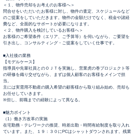
＜１、物件売却をお考えのお客様へ＞
問合せをいただいたお客様に対し、物件の査定、スケジュールなど
のご提案をしていただきます。物件の金額だけでなく、税金や諸経
費など、全面的なサポートが必要になります。
＜２、物件購入を検討しているお客様へ＞
お客様のご希望条件（エリア、ご予算等）を伺いながら、ご要望を
引き出し、コンサルティング・ご提案をしていく仕事です。
■入社後の業務
【モデルケース】
指導員や先輩社員とのＯＪＴを実施し、営業虎の巻プロジェクト等
の研修を織り交ぜながら、まずは個人顧客のお客様をメインで担
当。
主には実需用不動産の購入希望の顧客様から取り組み始め、売却も
お任せしていきます。
※但し、前職までの経験によって異なる。
■魅力ポイント
（1）働き方改革の実施
在宅勤務・テレワークの推奨、時差出勤・時間有給制度を取り入れ
ています。また、１９：３０にPCはシャットダウンされます。残業