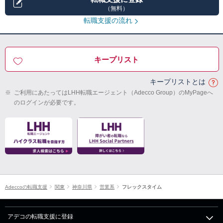
（無料）
転職支援の流れ
キープリスト
キープリストとは
※
ご利用にあたってはLHH転職エージェント（Adecco Group）のMyPageへ
のログインが必要です。
Adeccoの転職支援
関東
神奈川県
営業系
フレックスタイム
アデコの転職支援に登録