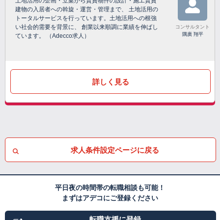
土地活用の企画・立案から賃貸物件の設計・施工賃貸
建物の入居者への斡旋・運営・管理まで、 土地活用の
トータルサービスを行っています。土地活用への根強
い社会的需要を背景に、 創業以来順調に業績を伸ばし
コンサルタント
隅廣 翔平
ています。 （Adecco求人）
詳しく見る
求人条件設定ページに戻る
平日夜の時間帯の転職相談も可能！
まずはアデコにご登録ください
転職支援に登録