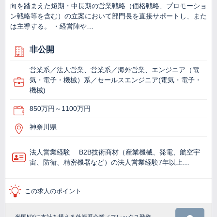
向を踏まえた短期・中長期の営業戦略（価格戦略、プロモーショ
ン戦略等を含む）の立案において部門長を直接サポートし、また
は主導する。 ・経営陣や…
非公開
営業系／法人営業、営業系／海外営業、エンジニア（電
気・電子・機械）系／セールスエンジニア(電気・電子・
機械)
850万円～1100万円
神奈川県
法人営業経験 B2B技術商材（産業機械、発電、航空宇
宙、防衛、精密機器など）の法人営業経験7年以上…
この求人のポイント