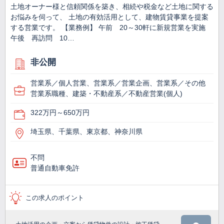
土地オーナー様と信頼関係を築き、相続や税金など土地に関する
お悩みを伺って、 土地の有効活用として、建物賃貸事業を提案
する営業です。 【業務例】 午前 20～30軒に新規営業を実施
午後 再訪問 10…
非公開
営業系／個人営業、営業系／営業企画、営業系／その他
営業系職種、建築・不動産系／不動産営業(個人)
322万円～650万円
埼玉県、千葉県、東京都、神奈川県
不問
普通自動車免許
この求人のポイント