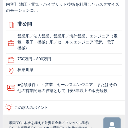
内容】 油圧・電気・ハイブリッド技術を利用したカスタマイズ
のモーションコ…
非公開
営業系／法人営業、営業系／海外営業、エンジニア（電
気・電子・機械）系／セールスエンジニア(電気・電子・
機械)
750万円～800万円
神奈川県
■必須条件： ・営業、セールスエンジニア、またはその
他の営業関連の役割として目安5年以上の販売経験 …
この求人のポイント
米国NYに本社を構える外資系企業／フレックス勤務