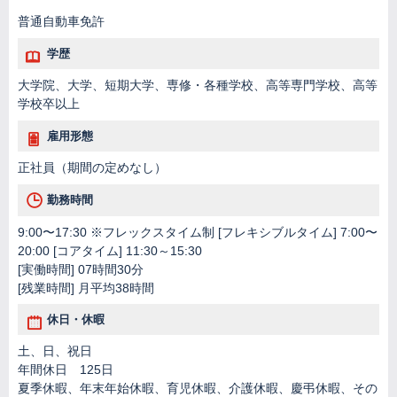
普通自動車免許
学歴
大学院、大学、短期大学、専修・各種学校、高等専門学校、高等
学校卒以上
雇用形態
正社員（期間の定めなし）
勤務時間
9:00〜17:30 ※フレックスタイム制 [フレキシブルタイム] 7:00〜
20:00 [コアタイム] 11:30～15:30
[実働時間] 07時間30分
[残業時間] 月平均38時間
休日・休暇
土、日、祝日
年間休日 125日
夏季休暇、年末年始休暇、育児休暇、介護休暇、慶弔休暇、その