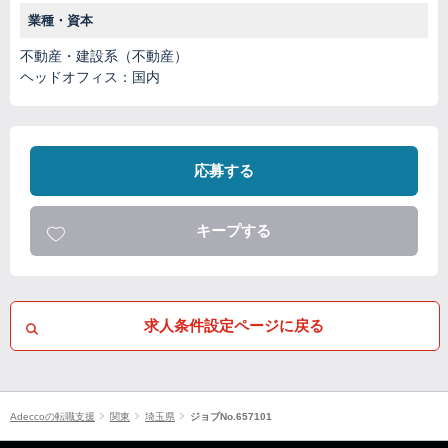
業種・資本
不動産・建設系（不動産）
ヘッドオフィス：国内
応募する
キープする
求人条件設定ページに戻る
Adeccoの転職支援
関東
埼玉県
ジョブNo.657101