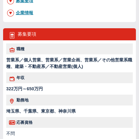
募集要項
企業情報
募集要項
職種
営業系／個人営業、営業系／営業企画、営業系／その他営業系職
種、建築・不動産系／不動産営業(個人)
年収
322万円～650万円
勤務地
埼玉県、千葉県、東京都、神奈川県
応募資格
不問