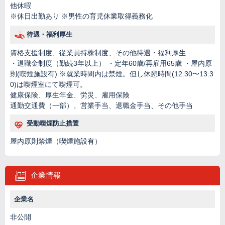
他休暇
※休日出勤あり ※男性の育児休業取得義務化
待遇・福利厚生
資格支援制度、従業員持株制度、その他待遇・福利厚生
・退職金制度（勤続3年以上） ・定年60歳/再雇用65歳 ・屋内原
則(喫煙施設有) ※就業時間内は禁煙。但し休憩時間(12:30〜13:3
0)は喫煙室にて喫煙可。
健康保険、厚生年金、労災、雇用保険
通勤交通費（一部）、営業手当、退職金手当、その他手当
受動喫煙防止措置
屋内原則禁煙（喫煙施設有）
企業情報
企業名
非公開