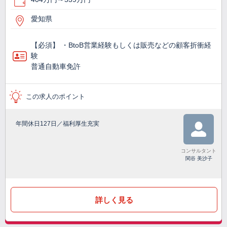
愛知県
【必須】 ・BtoB営業経験もしくは販売などの顧客折衝経
験
普通自動車免許
この求人のポイント
年間休日127日／福利厚生充実
コンサルタント
関谷 美沙子
詳しく見る