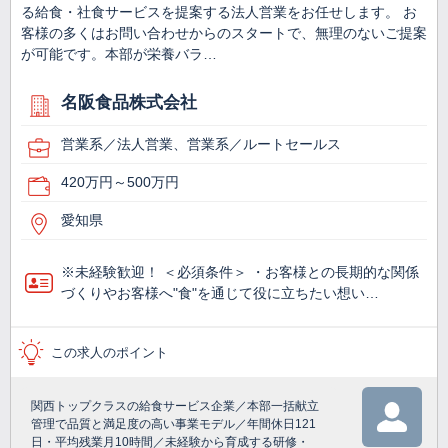
る給食・社食サービスを提案する法人営業をお任せします。 お
客様の多くはお問い合わせからのスタートで、無理のないご提案
が可能です。本部が栄養バラ…
名阪食品株式会社
営業系／法人営業、営業系／ルートセールス
420万円～500万円
愛知県
※未経験歓迎！ ＜必須条件＞ ・お客様との長期的な関係
づくりやお客様へ"食"を通じて役に立ちたい想い…
この求人のポイント
関西トップクラスの給食サービス企業／本部一括献立
管理で品質と満足度の高い事業モデル／年間休日121
日・平均残業月10時間／未経験から育成する研修・