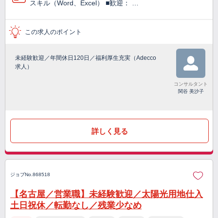
スキル（Word、Excel） ■歓迎： …
この求人のポイント
未経験歓迎／年間休日120日／福利厚生充実（Adecco
求人）
コンサルタント
関谷 美沙子
詳しく見る
ジョブNo.868518
【名古屋／営業職】未経験歓迎／太陽光用地仕入
土日祝休／転勤なし／残業少なめ