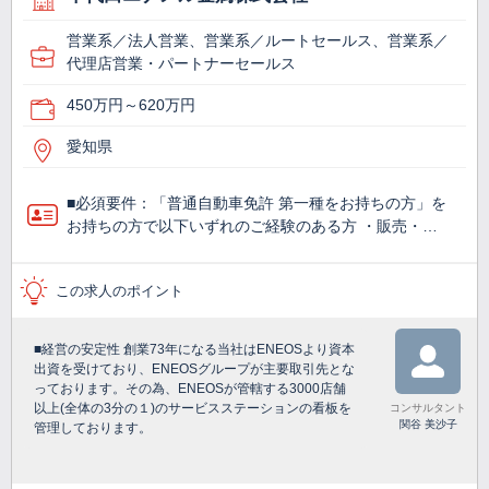
営業系／法人営業、営業系／ルートセールス、営業系／
代理店営業・パートナーセールス
450万円～620万円
愛知県
■必須要件：「普通自動車免許 第一種をお持ちの方」を
お持ちの方で以下いずれのご経験のある方 ・販売・…
この求人のポイント
■経営の安定性 創業73年になる当社はENEOSより資本
出資を受けており、ENEOSグループが主要取引先とな
っております。その為、ENEOSが管轄する3000店舗
以上(全体の3分の１)のサービスステーションの看板を
コンサルタント
関谷 美沙子
管理しております。