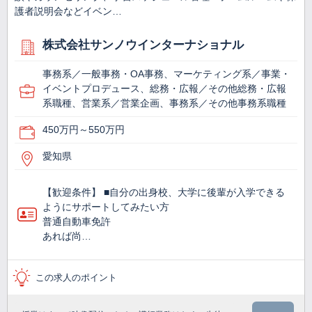
護者説明会などイベン…
株式会社サンノウインターナショナル
事務系／一般事務・OA事務、マーケティング系／事業・
イベントプロデュース、総務・広報／その他総務・広報
系職種、営業系／営業企画、事務系／その他事務系職種
450万円～550万円
愛知県
【歓迎条件】 ■自分の出身校、大学に後輩が入学できる
ようにサポートしてみたい方
普通自動車免許
あれば尚…
この求人のポイント