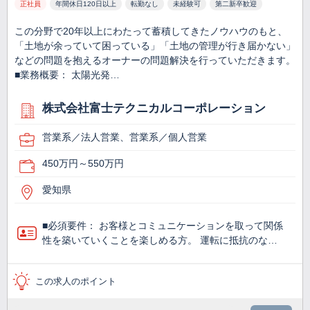
正社員
年間休日120日以上
転勤なし
未経験可
第二新卒歓迎
この分野で20年以上にわたって蓄積してきたノウハウのもと、
「土地が余っていて困っている」「土地の管理が行き届かない」
などの問題を抱えるオーナーの問題解決を行っていただきます。
■業務概要： 太陽光発…
株式会社富士テクニカルコーポレーション
営業系／法人営業、営業系／個人営業
450万円～550万円
愛知県
■必須要件： お客様とコミュニケーションを取って関係
性を築いていくことを楽しめる方。 運転に抵抗のな…
この求人のポイント