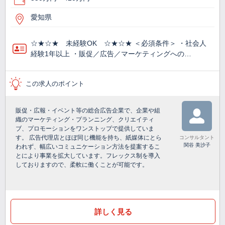
愛知県
☆★☆★ 未経験OK ☆★☆★ ＜必須条件＞ ・社会人
経験1年以上 ・販促／広告／マーケティングへの…
この求人のポイント
販促・広報・イベント等の総合広告企業で、企業や組
織のマーケティング・プランニング、クリエイティ
ブ、プロモーションをワンストップで提供していま
す。 広告代理店とほぼ同じ機能を持ち、紙媒体にとら
コンサルタント
関谷 美沙子
われず、幅広いコミュニケーション方法を提案するこ
とにより事業を拡大しています。フレックス制を導入
しておりますので、柔軟に働くことが可能です。
詳しく見る