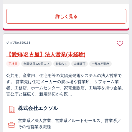
詳しく見る
ジョブNo.859133
【愛知/名古屋】法人営業(未経験)
正社員
年間休日120日以上
転勤なし
未経験可
一部在宅勤務
公共用、産業用、住宅用等の太陽光発電システムの法人営業で
す。 営業先は住宅メーカーの展示場や営業所、リフォーム業
者、工務店、ホームセンター、家電量販店、工場等を持つ企業、
官公庁と幅広く、新規開拓から既…
株式会社エクソル
営業系／法人営業、営業系／ルートセールス、営業系／
その他営業系職種