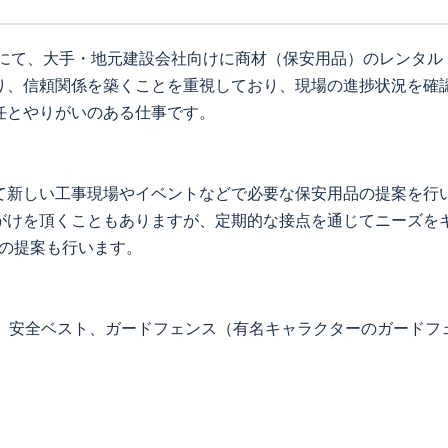
業にて、大手・地元建設会社向けに商材（保安用品）のレンタ
り、信頼関係を築くことを重視しており、現場の進捗状況を確
任とやりがいのある仕事です。
て新しい工事現場やイベントなどで必要な保安用品の提案を行
がけを頂くこともありますが、定期的な接点を通じてニーズを
トの提案も行います。
ン、安全ベスト、ガードフェンス（有名キャラクターのガードフ
。