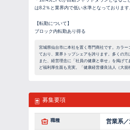
は8.2％と業界内で低い水準となっております
【転勤について】
ブロック内転勤あり得る
宮城県仙台市に本社を置く専門商社です。カラー
ており、業界トップシェアを誇ります。多くの方
また、経営理念に「社員の健康と幸せ」を掲げてお
ど福利厚生面も充実。「健康経営優良法人（大規模
募集要項
職種
営業系／