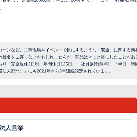
。
コーンなど、工事現場やイベントで目にするような「安全」に関する商
は社名をご存じないかもしれませんが、商品はきっと目にしたことがあ
り「完全週休2日制・年間休日125日」「社員旅行(隔年)」「半日・時
法人部門）」にも2021年から3年連続認定されています。
法人営業