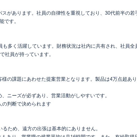
パスがあります。社員の自律性を重視しており、30代前半の若
能です。
社員も多く活躍しています。財務状況は社内に共有され、社員全
制で社員が持っています。
客様の課題にあわせた提案営業となります。製品は4万点超あ
め、ニーズが必ずあり、営業活動がしやすいです。
人の判断で決められます
いるため、遠方の出張は基本的にありません。
こともあり、営業職の残業平均は月16時間です。また、有給取得