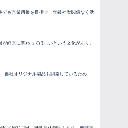
手でも営業所長を目指せ、年齢社歴関係なく活
員が経営に関わってほしいという文化があり、
り、自社オリジナル製品も開発しているため、
日数平均11.2日、男性育休制度もあり、離職率