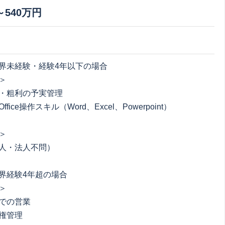
～540万円
界未経験・経験4年以下の場合
＞
・粗利の予実管理
fice操作スキル（Word、Excel、Powerpoint）
＞
人・法人不問）
界経験4年超の場合
＞
での営業
権管理