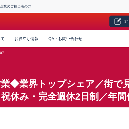
企業のご担当者の方
ア
いて
お役立ち情報
QA・お問い合わせ
07
営業◆業界トップシェア／街で
祝休み・完全週休2日制／年間休