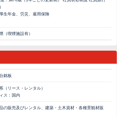
）
厚生年金、労災、雇用保険
煙（喫煙施設有）
台銘板
系（リース・レンタル）
ィス：国内
品の販売及びレンタル、建築・土木資材・各種景観材販