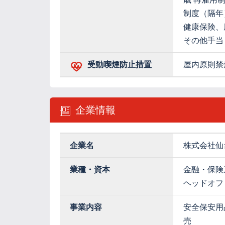
制度（隔年
健康保険、
その他手当
受動喫煙防止措置
屋内原則禁
企業情報
企業名
株式会社仙
業種・資本
金融・保険
ヘッドオフ
事業内容
安全保安用
売