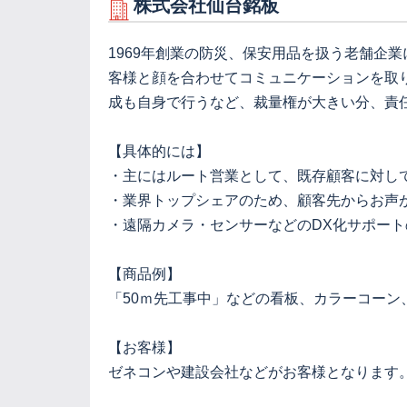
株式会社仙台銘板
1969年創業の防災、保安用品を扱う老舗企
客様と顔を合わせてコミュニケーションを取
成も自身で行うなど、裁量権が大きい分、責
【具体的には】
・主にはルート営業として、既存顧客に対し
・業界トップシェアのため、顧客先からお声
・遠隔カメラ・センサーなどのDX化サポー
【商品例】
「50ｍ先工事中」などの看板、カラーコー
【お客様】
ゼネコンや建設会社などがお客様となります