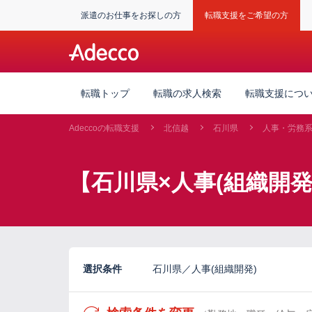
派遣のお仕事をお探しの方
転職支援をご希望の方
転職トップ
転職の求人検索
転職支援につ
Adeccoの転職支援
北信越
石川県
人事・労務
【石川県×人事(組織開
選択条件
石川県／人事(組織開発)