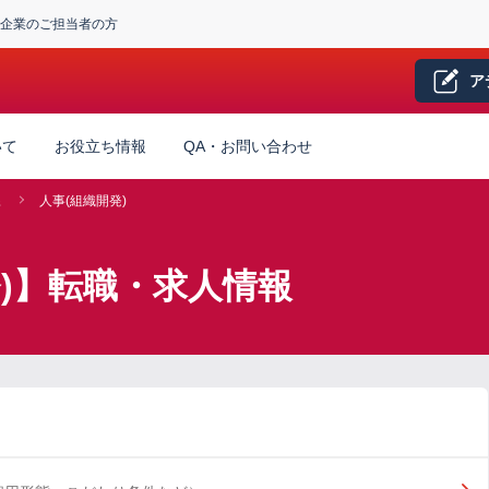
企業のご担当者の方
ア
いて
お役立ち情報
QA・お問い合わせ
系
人事(組織開発)
発)】転職・求人情報