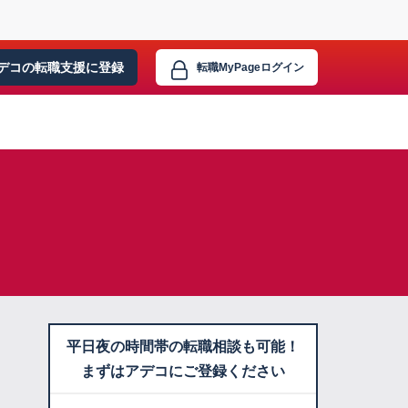
デコの転職支援に
登録
転職MyPage
ログイン
平日夜の時間帯の転職相談も可能！
まずはアデコにご登録ください