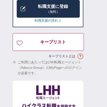
転職支援に登録
（無料）
転職支援の流れ
キープリスト
キープリストとは
※
ご利用にあたってはLHH転職エージェント
（Adecco Group）のMyPageへのログイン
が必要です。