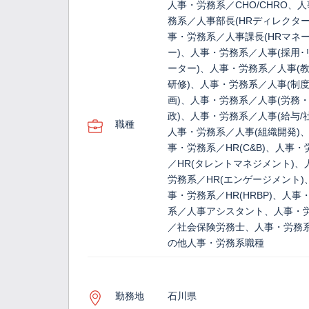
人事・労務系／CHO/CHRO、
務系／人事部長(HRディレクター
事・労務系／人事課長(HRマネ
ー)、人事・労務系／人事(採用･
ーター)、人事・労務系／人事(
研修)、人事・労務系／人事(制
画)、人事・労務系／人事(労務
政)、人事・労務系／人事(給与/
職種
人事・労務系／人事(組織開発)
事・労務系／HR(C&B)、人事・
／HR(タレントマネジメント)、
労務系／HR(エンゲージメント)
事・労務系／HR(HRBP)、人事
系／人事アシスタント、人事・
／社会保険労務士、人事・労務
の他人事・労務系職種
勤務地
石川県