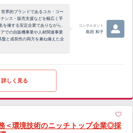
。世界的ブランドであるコカ・コー
テナンス・販売支援などを幅広く手
00名を擁する安定企業でありながら、
コンサルタント
島田 和子
ジアでの自販機事業や人材関連事業
基盤と成長性の両方を兼ね備えた企
詳しく見る
務＜環境技術のニッチトップ企業◎採