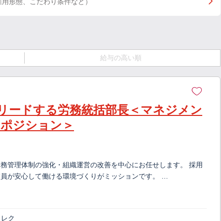
雇用形態、こだわり条件など）
給与の高い順
リードする労務統括部長＜マネジメン
スポジション＞
務管理体制の強化・組織運営の改善を中心にお任せします。 採用
員が安心して働ける環境づくりがミッションです。 …
ィレク