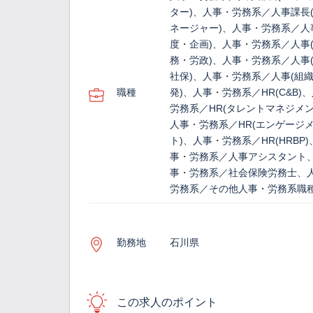
ター)、人事・労務系／人事課長(
ネージャー)、人事・労務系／人
度・企画)、人事・労務系／人事
務・労政)、人事・労務系／人事(
社保)、人事・労務系／人事(組
職種
発)、人事・労務系／HR(C&B)
労務系／HR(タレントマネジメン
人事・労務系／HR(エンゲージ
ト)、人事・労務系／HR(HRBP)
事・労務系／人事アシスタント
事・労務系／社会保険労務士、
労務系／その他人事・労務系職
勤務地
石川県
この求人のポイント