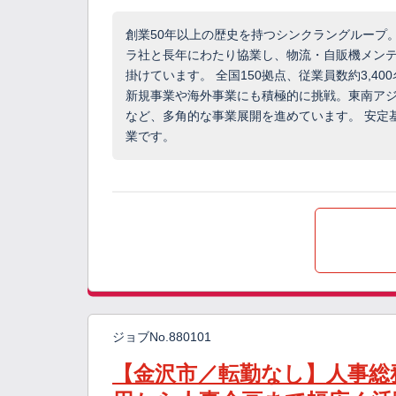
創業50年以上の歴史を持つシンクラングループ
ラ社と長年にわたり協業し、物流・自販機メン
掛けています。 全国150拠点、従業員数約3,4
新規事業や海外事業にも積極的に挑戦。東南ア
など、多角的な事業展開を進めています。 安定
業です。
ジョブNo.880101
【金沢市／転勤なし】人事総