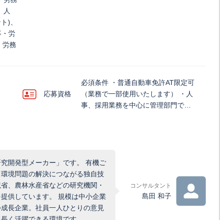
、人
ト)、
事・労
・労務
必須条件 ・普通自動車免許AT限定可
応募資格
（業務で一部使用いたします） ・人
事、採用業務を中心に管理部門で…
究開発型メーカー」です。 有機ご
、環境問題の解決につながる独自技
境省、農林水産省などの研究機関・
コンサルタント
島田 和子
提供しています。 規模は中小企業
つ成長企業。社員一人ひとりの意見
て長く活躍できる環境です。