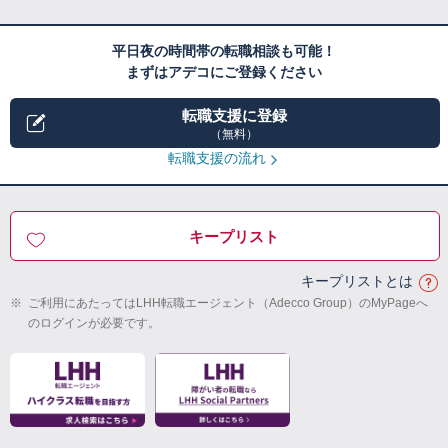
平日夜の時間帯の転職相談も可能！
まずはアデコにご登録ください
転職支援に登録
（無料）
転職支援の流れ
キープリスト
キープリストとは
※
ご利用にあたってはLHH転職エージェント（Adecco Group）のMyPageへ
のログインが必要です。