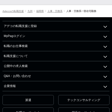
Adeccoの転職支援
九州
福岡県
人事・労務系
人事・労務系一部在宅勤務
アデコの転職支援に登録
MyPagログイン
転職のお仕事検索
転職支援について
公開中の求人検索
Q&A・お問い合わせ
企業情報
派遣
テックコンサルティング