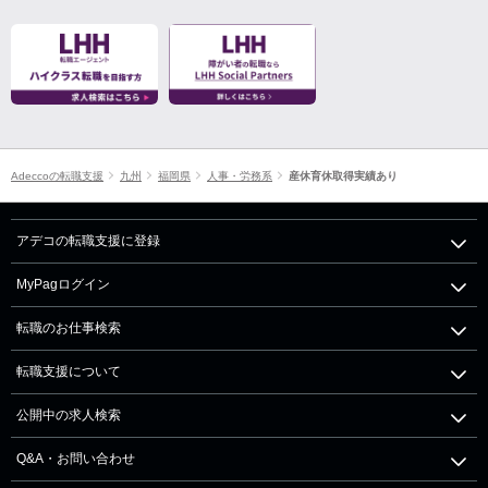
Adeccoの転職支援
九州
福岡県
人事・労務系
産休育休取得実績あり
アデコの転職支援に登録
MyPagログイン
転職のお仕事検索
転職支援について
公開中の求人検索
Q&A・お問い合わせ