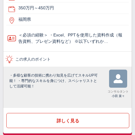
350万円～450万円
福岡県
＜必須の経験＞ ・Excel、PPTを使用した資料作成（報
告資料、プレゼン資料など） ※以下いずれか…
この求人のポイント
・多様な顧客の技術に携わり知見を広げてスキルUP可
能！ ・専門的なスキルを身につけ、スペシャリストと
して活躍可能！
コンサルタント
小田 菜々
詳しく見る