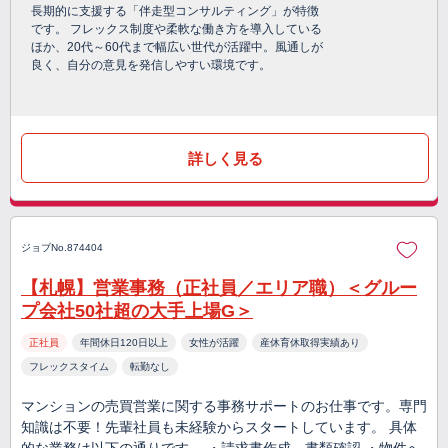
長期的に支援する「伴走型コンサルティング」が特徴
です。 フレックス制度や柔軟な働き方を導入している
ほか、20代～60代まで幅広い世代が活躍中。風通しが
良く、自分の意見を発信しやすい環境です。
詳しく見る
ジョブNo.874404
【札幌】営業事務（正社員／エリア職）＜グルー
プ会社50社超の大手上場G＞
正社員
年間休日120日以上
女性が活躍
産休育休取得実績あり
フレックスタイム
転勤なし
マンションの売買営業に関する事務サポートのお仕事です。専門
知識は不要！先輩社員も未経験からスタートしています。 具体