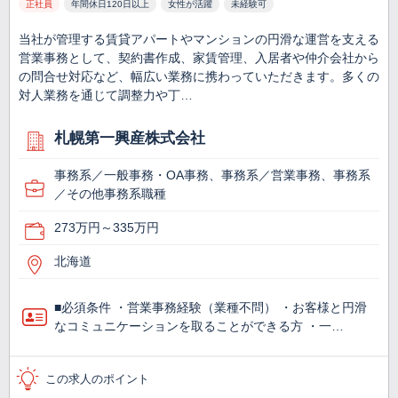
正社員
年間休日120日以上
女性が活躍
未経験可
当社が管理する賃貸アパートやマンションの円滑な運営を支える
営業事務として、契約書作成、家賃管理、入居者や仲介会社から
の問合せ対応など、幅広い業務に携わっていただきます。多くの
対人業務を通じて調整力や丁…
札幌第一興産株式会社
事務系／一般事務・OA事務、事務系／営業事務、事務系
／その他事務系職種
273万円～335万円
北海道
■必須条件 ・営業事務経験（業種不問） ・お客様と円滑
なコミュニケーションを取ることができる方 ・一…
この求人のポイント