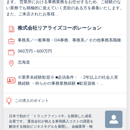
ます。 営業所における事務業務をお任せするため、ご経験のな
い業務でも積極的に覚えていく意欲のある方を募集いたします。
また、ご来店されたお客様…
株式会社リアライズコーポレーション
事務系／一般事務・OA事務、事務系／その他事務系職種
360万円～600万円
北海道
※業界未経験歓迎※ ■必須条件： ・2年以上の社会人実
務経験 ・何らかの事務業務経験 ■歓迎資格・…
この求人のポイント
日本で初めて「トラックファンド®」を開発した成長
企業です。 運送会社が抱える車両購入コストの課題を
解決する独自ビジネスモデルを展開し、金融業界・物