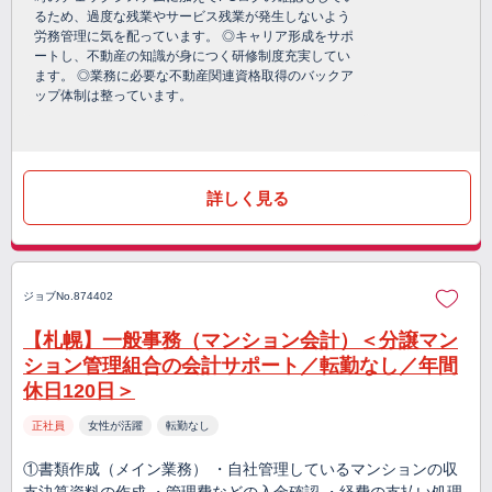
るため、過度な残業やサービス残業が発生しないよう
労務管理に気を配っています。 ◎キャリア形成をサポ
ートし、不動産の知識が身につく研修制度充実してい
ます。 ◎業務に必要な不動産関連資格取得のバックア
ップ体制は整っています。
詳しく見る
ジョブNo.874402
【札幌】一般事務（マンション会計）＜分譲マン
ション管理組合の会計サポート／転勤なし／年間
休日120日＞
正社員
女性が活躍
転勤なし
①書類作成（メイン業務） ・自社管理しているマンションの収