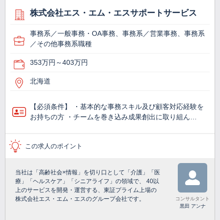
株式会社エス・エム・エスサポートサービス
事務系／一般事務・OA事務、事務系／営業事務、事務系
／その他事務系職種
353万円～403万円
北海道
【必須条件】 ・基本的な事務スキル及び顧客対応経験を
お持ちの方 ・チームを巻き込み成果創出に取り組ん…
この求人のポイント
当社は「高齢社会×情報」を切り口として「介護」「医
療」「ヘルスケア」「シニアライフ」の領域で、 40以
上のサービスを開発・運営する、東証プライム上場の
株式会社エス・エム・エスのグループ会社です。
コンサルタント
黒田 アンナ