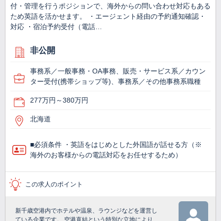
付・管理を行うポジションで、海外からの問い合わせ対応もある
ため英語を活かせます。 ・エージェント経由の予約通知確認・
対応 ・宿泊予約受付（電話…
非公開
事務系／一般事務・OA事務、販売・サービス系／カウン
ター受付(携帯ショップ等)、事務系／その他事務系職種
277万円～380万円
北海道
■必須条件 ・英語をはじめとした外国語が話せる方（※
海外のお客様からの電話対応をお任せするため）
この求人のポイント
新千歳空港内でホテルや温泉、ラウンジなどを運営し
ている企業です。 空港直結という特別な立地により、