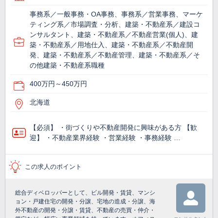
事務系／一般事務・OA事務、事務系／営業事務、マーケ
ティング系／市場調査・分析、建築・不動産系／建設コ
ンサルタント、建築・不動産系／不動産営業(個人)、建
築・不動産系／用地仕入、建築・不動産系／不動産開
発、建築・不動産系／不動産管理、建築・不動産系／そ
の他建築・不動産系職種
400万円～450万円
北海道
【必須】 ・街づくりや不動産開発に興味がある方 【歓
迎】 ・不動産業界経験 ・営業経験 ・事務経験 …
この求人のポイント
総合ディベロッパーとして、ビル開発・賃貸、マンシ
ョン・戸建住宅の開発・分譲、宅地の造成・分譲、海
外不動産の開発・分譲・賃貸、不動産の売買・仲介・