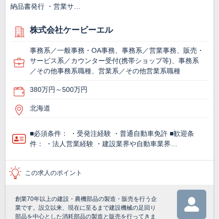
納品書発行 ・営業サ…
株式会社ケービーエル
事務系／一般事務・OA事務、事務系／営業事務、販売・
サービス系／カウンター受付(携帯ショップ等)、事務系
／その他事務系職種、営業系／その他営業系職種
380万円～500万円
北海道
■必須条件： ・受発注経験 ・普通自動車免許 ■歓迎条
件： ・法人営業経験 ・建設業界や自動車業界…
この求人のポイント
創業70年以上の建設・農機部品の製造・販売を行う企
業です。設立以来、現在に至るまで建設機械の足回り
部品を中心とした消耗部品の製造と販売を行ってきま