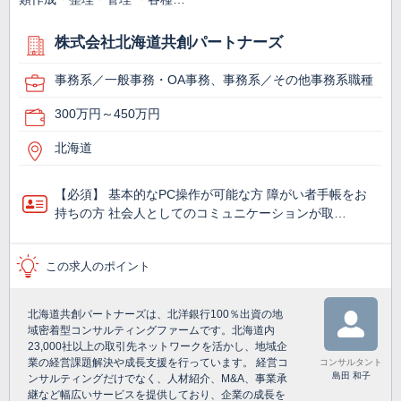
株式会社北海道共創パートナーズ
事務系／一般事務・OA事務、事務系／その他事務系職種
300万円～450万円
北海道
【必須】 基本的なPC操作が可能な方 障がい者手帳をお
持ちの方 社会人としてのコミュニケーションが取…
この求人のポイント
北海道共創パートナーズは、北洋銀行100％出資の地
域密着型コンサルティングファームです。北海道内
23,000社以上の取引先ネットワークを活かし、地域企
業の経営課題解決や成長支援を行っています。 経営コ
コンサルタント
島田 和子
ンサルティングだけでなく、人材紹介、M&A、事業承
継など幅広いサービスを提供しており、企業の成長を