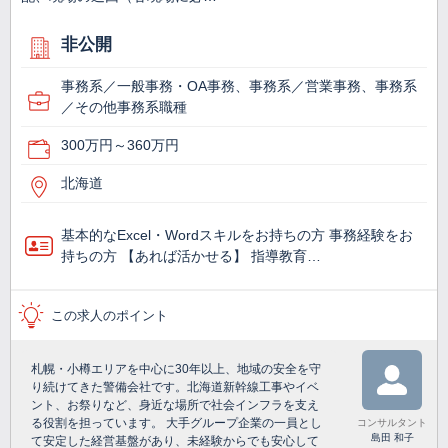
非公開
事務系／一般事務・OA事務、事務系／営業事務、事務系
／その他事務系職種
300万円～360万円
北海道
基本的なExcel・Wordスキルをお持ちの方 事務経験をお
持ちの方 【あれば活かせる】 指導教育…
この求人のポイント
札幌・小樽エリアを中心に30年以上、地域の安全を守
り続けてきた警備会社です。北海道新幹線工事やイベ
ント、お祭りなど、身近な場所で社会インフラを支え
る役割を担っています。 大手グループ企業の一員とし
コンサルタント
島田 和子
て安定した経営基盤があり、未経験からでも安心して