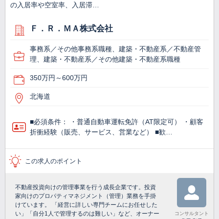
の入居率や空室率、入居滞…
Ｆ．Ｒ．ＭＡ株式会社
事務系／その他事務系職種、建築・不動産系／不動産管
理、建築・不動産系／その他建築・不動産系職種
350万円～600万円
北海道
■必須条件： ・普通自動車運転免許（AT限定可） ・顧客
折衝経験（販売、サービス、営業など） ■歓…
この求人のポイント
不動産投資向けの管理事業を行う成長企業です。投資
家向けのプロパティマネジメント（管理）業務を手掛
けています。 「経営に詳しい専門チームにお任せした
い」「自分1人で管理するのは難しい」など、オーナー
コンサルタント