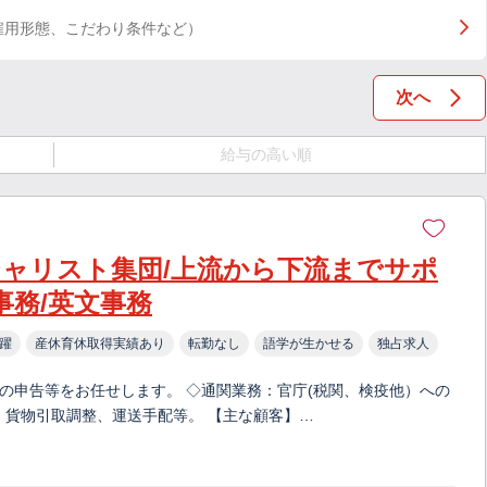
雇用形態、こだわり条件など）
次へ
給与の高い順
シャリスト集団/上流から下流までサポ
事務/英文事務
躍
産休育休取得実績あり
転勤なし
語学が生かせる
独占求人
の申告等をお任せします。 ◇通関業務：官庁(税関、検疫他）への
、貨物引取調整、運送手配等。 【主な顧客】…