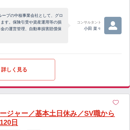
グループの中核事業会社として、グロ
ります。保険引受や資産運用等の損
コンサルタント
小田 菜々
年金の運営管理、自動車損害賠償保
詳しく見る
ージャー／基本土日休み／SV職から
20日