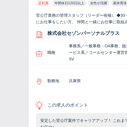
正社員
年間休日120日以上
女性が活躍
産休育休
官公庁業務の管理スタッフ（リーダー候補） ◆30
にお仕事をしたい方、 仲間と一緒にお仕事に取組み
株式会社セゾンパーソナルプラス
事務系／一般事務・OA事務、販
職種
ービス系／コールセンター運営
SV
勤務地
兵庫県
この求人のポイント
安定した官公庁案件でキャリアアップ！ これま