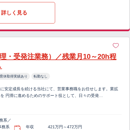
詳しく見る
理・受発注業務）／残業月10～20h程
し
育休取得実績あり
転勤なし
みに安定成長を続ける当社にて、営業事務職をお任せします。業拡
を 円滑に進めるためのサポート役として、日々の受発…
務系／
事務系
年収
421万円～472万円