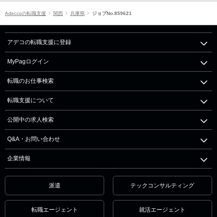
Adeccoの転職支援
関西
兵庫県
ジョブNo.859621
アデコの転職支援に登録
MyPagログイン
転職のお仕事検索
転職支援について
公開中の求人検索
Q&A・お問い合わせ
企業情報
派遣
テックコンサルティング
転職エージェント
就活エージェント