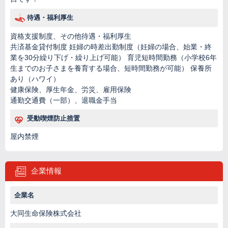
待遇・福利厚生
資格支援制度、その他待遇・福利厚生
共済基金貸付制度 妊婦の時差出勤制度（妊婦の場合、始業・終
業を30分繰り下げ・繰り上げ可能） 育児短時間勤務（小学校6年
生までのお子さまを養育する場合、短時間勤務が可能） 保養所
あり（ハワイ）
健康保険、厚生年金、労災、雇用保険
通勤交通費（一部）、退職金手当
受動喫煙防止措置
屋内禁煙
企業情報
企業名
大同生命保険株式会社