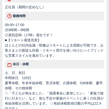
正社員（期間の定めなし）
勤務時間
09:00~17:00
月0時間～9時間
◎原則定時（17時）退社です！
■【リモート環境充実】
ほとんどの社内会議・研修はリモートによる視聴が可能です。お
客さまとの面談も対面・リモート両方を使い分けたハイブリッド
な営業スタイルを進めています。
休日・休暇
土、日、祝日
年間休日 120日
夏季休暇、年末年始休暇、育児休暇、介護休暇、GW休暇、慶弔
休暇、その他休暇
◇「子どもが熱を出した」「保護者会に参加したい」「家族で旅
行に行きたい」など、急な予定や家族のイベントに多くの社員が
有給休暇を活用しています。 ◇有給休暇取得日数の平均は22.9
日です！