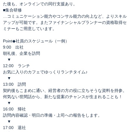
た後も、オンラインでの同行支援あり。
■集合研修
…コミュニケーション能力やコンサル能力の向上など、よりスキル
アップが可能です。またファイナンシャルプランナーの資格取得セ
ミナーもご用意しています。
Point◆社員のスケジュール（一例）
9:00 出社
朝礼後、企業を訪問
▼
12:00 ランチ
お気に入りのカフェでゆっくりランチタイム♪
▼
13:00 訪問
契約後もこまめに通い、経営者の方の役に立ちそうな資料を持参。
何気ない世間話から、新たな提案のチャンスが生まれることも！
▼
16:00 帰社
訪問内容確認・明日の準備・上司への報告をします。
▼
17:00 退社