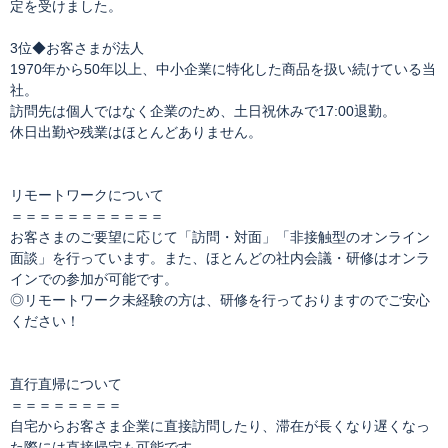
定を受けました。
3位◆お客さまが法人
1970年から50年以上、中小企業に特化した商品を扱い続けている当
社。
訪問先は個人ではなく企業のため、土日祝休みで17:00退勤。
休日出勤や残業はほとんどありません。
リモートワークについて
＝＝＝＝＝＝＝＝＝＝＝
お客さまのご要望に応じて「訪問・対面」「非接触型のオンライン
面談」を行っています。また、ほとんどの社内会議・研修はオンラ
インでの参加が可能です。
◎リモートワーク未経験の方は、研修を行っておりますのでご安心
ください！
直行直帰について
＝＝＝＝＝＝＝＝
自宅からお客さま企業に直接訪問したり、滞在が長くなり遅くなっ
た際には直接帰宅も可能です。