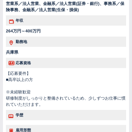
営業系／法人営業、金融系／法人営業(証券・銀行)、事務系／保
険事務、金融系／法人営業(生保・損保)
年収
264万円～400万円
勤務地
兵庫県
応募資格
【応募要件】
■高卒以上の方
※未経験歓迎
研修制度がしっかりと整備されているため、少しずつお仕事に慣
れていただけます。
学歴
雇用形態