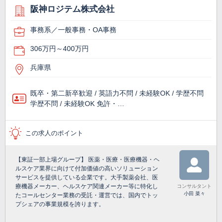
阪神ロジテム株式会社
事務系／一般事務・OA事務
306万円～400万円
兵庫県
既卒・第二新卒歓迎 / 英語力不問 / 未経験OK / 学歴不問
学歴不問 / 未経験OK 免許・…
この求人のポイント
【東証一部上場グループ】 医薬・医療・医療機器・ヘ
ルスケア業界に向けて付加価値の高いソリューション
サービスを提供している企業です。大手製薬会社、医
療機器メーカー、ヘルスケア関連メーカー等に特化し
コンサルタント
小田 菜々
たコールセンター業務の受託・運営では、国内でトッ
プシェアの事業規模を誇ります。