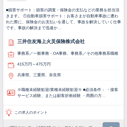
■損害サポート：損害の調査・保険金の支払などの業務を担当頂
きます。 ①自動車損害サポート：お客さまが自動車事故に遭わ
れた際に、保険金のお支払いを通して、事故を解決していく仕事
です。事故の解決まで迅速か…
三井住友海上火災保険株式会社
事務系／一般事務・OA事務、事務系／その他事務系職種
415万円～475万円
兵庫県、三重県、奈良県
※職種未経験歓迎/業種未経験歓迎※ ■必須条件： ・接客
サービス経験、または顧客折衝経験 ・周囲の方…
この求人のポイント