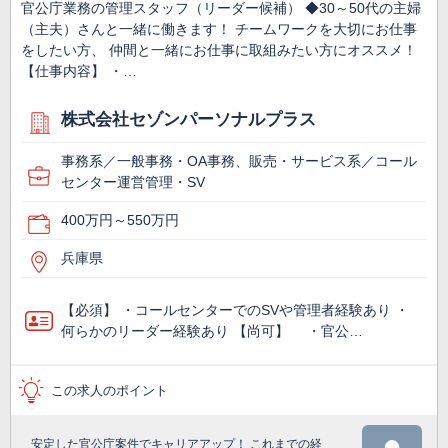
官公庁業務の管理スタッフ（リーダー候補） ◆30～50代の主婦
（主夫）さんと一緒に働きます！ チームワークを大切にお仕事
をしたい方、 仲間と一緒にお仕事に取組みたい方にオススメ！
【仕事内容】 ・…
株式会社セゾンパーソナルプラス
事務系／一般事務・OA事務、販売・サービス系／コール
センター運営管理・SV
400万円～550万円
兵庫県
【必須】 ・コールセンターでのSVや管理者経験あり ・
何らかのリーダー経験あり 【尚可】 ・官公…
この求人のポイント
安定した官公庁案件でキャリアアップ！ これまでの経