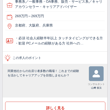
事務系／一般事務・OA事務、販売・サービス系／キャリ
アカウンセラー・キャリアアドバイザー
269万円～269万円
京都府、大阪府、兵庫県
・必須 社会人経験半年以上 タッチタイピングができる方
・歓迎 PCメールの経験がある方 社外への…
この求人のポイント
同業他社からの出戻り者多数の職場！ これまでの経験
を活かしてキャリアアップを目指しませんか？
コンサルタント
山﨑 俊汰
詳しく見る