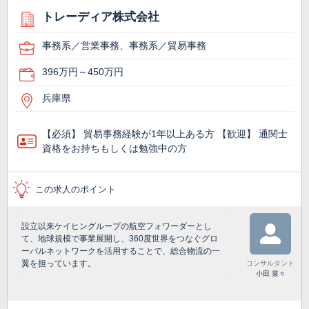
トレーディア株式会社
事務系／営業事務、事務系／貿易事務
396万円～450万円
兵庫県
【必須】 貿易事務経験が1年以上ある方 【歓迎】 通関士
資格をお持ちもしくは勉強中の方
この求人のポイント
設立以来ケイヒングループの航空フォワーダーとし
て、地球規模で事業展開し、360度世界をつなぐグロ
ーバルネットワークを活用することで、総合物流の一
翼を担っています。
コンサルタント
小田 菜々