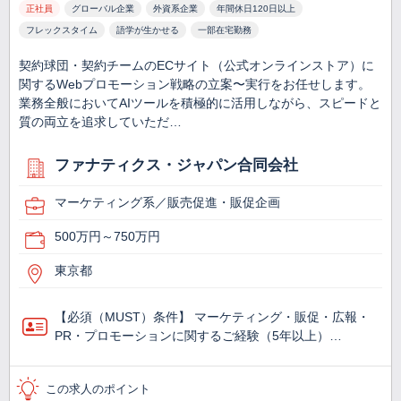
正社員
グローバル企業
外資系企業
年間休日120日以上
フレックスタイム
語学が生かせる
一部在宅勤務
契約球団・契約チームのECサイト（公式オンラインストア）に
関するWebプロモーション戦略の立案〜実行をお任せします。
業務全般においてAIツールを積極的に活用しながら、スピードと
質の両立を追求していただ…
ファナティクス・ジャパン合同会社
マーケティング系／販売促進・販促企画
500万円～750万円
東京都
【必須（MUST）条件】 マーケティング・販促・広報・
PR・プロモーションに関するご経験（5年以上）…
この求人のポイント