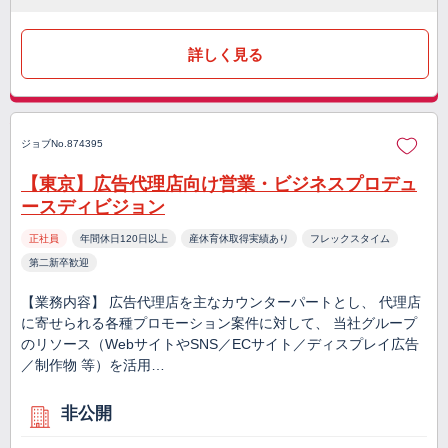
詳しく見る
ジョブNo.874395
【東京】広告代理店向け営業・ビジネスプロデュ
ースディビジョン
正社員
年間休日120日以上
産休育休取得実績あり
フレックスタイム
第二新卒歓迎
【業務内容】 広告代理店を主なカウンターパートとし、 代理店
に寄せられる各種プロモーション案件に対して、 当社グループ
のリソース（WebサイトやSNS／ECサイト／ディスプレイ広告
／制作物 等）を活用…
非公開