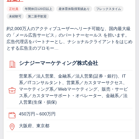
正社員
年間休日120日以上
産休育休取得実績あり
フレックスタイム
未経験可
第二新卒歓迎
約2,000万人のアクティブユーザーへリーチ可能な、国内最大級
の「メール広告サービス」のパートナーセールス を担います。
広告代理店をパートナーとし、ナショナルクライアントをはじめ
とする広告主のプロモー…
シナジーマーケティング株式会社
営業系／法人営業、金融系／法人営業(証券・銀行)、IT
系／ITコンサルタント、営業系／カスタマーサクセス、
マーケティング系／Webマーケティング、販売・サービ
ス系／カスタマーサポート・オペレーター、金融系／法
人営業(生保・損保)
450万円～600万円
大阪府、東京都