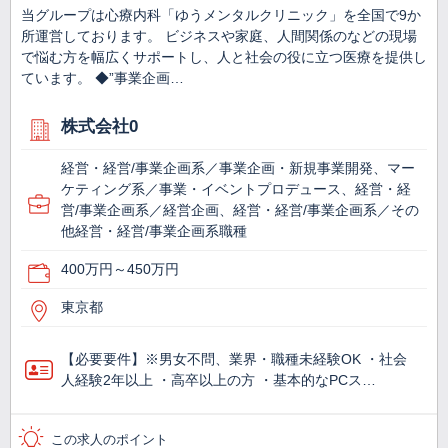
当グループは心療内科「ゆうメンタルクリニック」を全国で9か
所運営しております。 ビジネスや家庭、人間関係のなどの現場
で悩む方を幅広くサポートし、人と社会の役に立つ医療を提供し
ています。 ◆”事業企画…
株式会社0
経営・経営/事業企画系／事業企画・新規事業開発、マー
ケティング系／事業・イベントプロデュース、経営・経
営/事業企画系／経営企画、経営・経営/事業企画系／その
他経営・経営/事業企画系職種
400万円～450万円
東京都
【必要要件】※男女不問、業界・職種未経験OK ・社会
人経験2年以上 ・高卒以上の方 ・基本的なPCス…
この求人のポイント