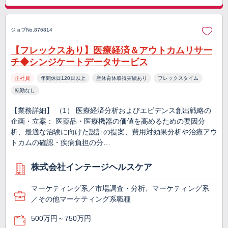
ジョブNo.876814
【フレックスあり】医療経済＆アウトカムリサー
チ◆シンジケートデータサービス
正社員
年間休日120日以上
産休育休取得実績あり
フレックスタイム
転勤なし
【業務詳細】 （1） 医療経済分析およびエビデンス創出戦略の
企画・立案： 医薬品・医療機器の価値を高めるための要因分
析、最適な治験に向けた設計の提案、費用対効果分析や治療アウ
トカムの確認・疾病負担の分…
株式会社インテージヘルスケア
マーケティング系／市場調査・分析、マーケティング系
／その他マーケティング系職種
500万円～750万円