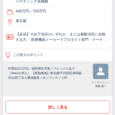
ーケティング系職種
400万円～750万円
東京都
【必須】※以下項目のいずれか、または複数項目に合致
する方 ・医療機器メーカーでプロダクト部門・マーケ…
この求人のポイント
年間休日125日／福利厚生充実／フレックスあり
（Adecco求人） 【実勤務地】東京都/千代田区神田駿
河台/四丁目６番地御茶ノ水ソラシティ 13F
コンサルタント
髙橋 雄一
詳しく見る