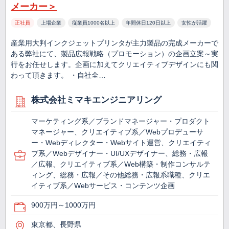
メーカー＞
正社員
上場企業
従業員1000名以上
年間休日120日以上
女性が活躍
産業用大判インクジェットプリンタが主力製品の完成メーカーで
ある弊社にて、製品広報戦略（プロモーション）の企画立案～実
行をお任せします。企画に加えてクリエイティブデザインにも関
わって頂きます。 ・自社全…
株式会社ミマキエンジニアリング
マーケティング系／ブランドマネージャー・プロダクト
マネージャー、クリエイティブ系／Webプロデューサ
ー・Webディレクター・Webサイト運営、クリエイティ
ブ系／Webデザイナー・UI/UXデザイナー、総務・広報
／広報、クリエイティブ系／Web構築・制作コンサルテ
ィング、総務・広報／その他総務・広報系職種、クリエ
イティブ系／Webサービス・コンテンツ企画
900万円～1000万円
東京都、長野県