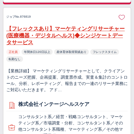
ジョブNo.876819
【フレックスあり】マーケティングリサーチャー
(医療機器・デジタルヘルス)◆シンジケートデー
タサービス
正社員
年間休日120日以上
産休育休取得実績あり
フレックスタイム
転勤なし
【業務詳細】 マーケティングリサーチャーとして、クライアン
トのニーズ把握、企画提案、調査票作成、実査＆集計のコントロ
ール、分析、レポーティング、報告までの一連のリサーチ業務に
ご対応いただきます。 アド…
株式会社インテージヘルスケア
コンサルタント系／経営・戦略コンサルタント、マーケ
ティング系／市場調査・分析、コンサルタント系／その
他コンサルタント系職種、マーケティング系／その他マ