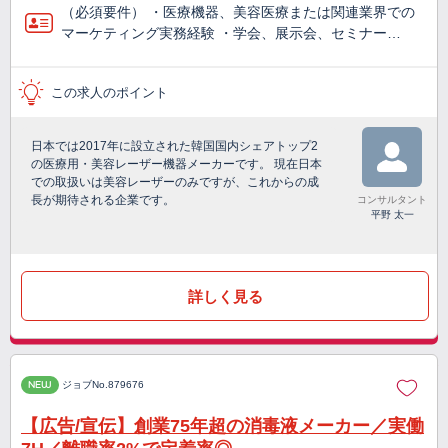
（必須要件） ・医療機器、美容医療または関連業界での
マーケティング実務経験 ・学会、展示会、セミナー…
この求人のポイント
日本では2017年に設立された韓国国内シェアトップ2
の医療用・美容レーザー機器メーカーです。 現在日本
での取扱いは美容レーザーのみですが、これからの成
長が期待される企業です。
コンサルタント
平野 太一
詳しく見る
NEW
ジョブNo.879676
【広告/宣伝】創業75年超の消毒液メーカー／実働