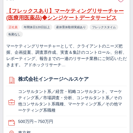
【フレックスあり】マーケティングリサーチャー
(医療用医薬品)◆シンジケートデータサービス
正社員
年間休日120日以上
産休育休取得実績あり
フレックスタイム
転勤なし
マーケティングリサーチャーとして、クライアントのニーズ把
握、企画提案、調査票作成、実査＆集計のコントロール、分析、
レポーティング、報告までの一連のリサーチ業務にご対応いただ
きます。 アドホックリサーチ…
株式会社インテージヘルスケア
コンサルタント系／経営・戦略コンサルタント、マーケ
ティング系／市場調査・分析、コンサルタント系／その
他コンサルタント系職種、マーケティング系／その他マ
ーケティング系職種
500万円～750万円
東京都