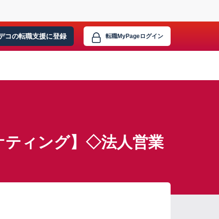
デコの転職支援に
登録
転職MyPage
ログイン
ケティング】◇法人営業