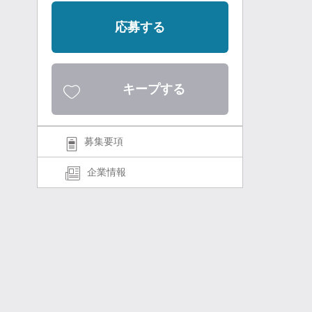
応募する
キープする
募集要項
企業情報