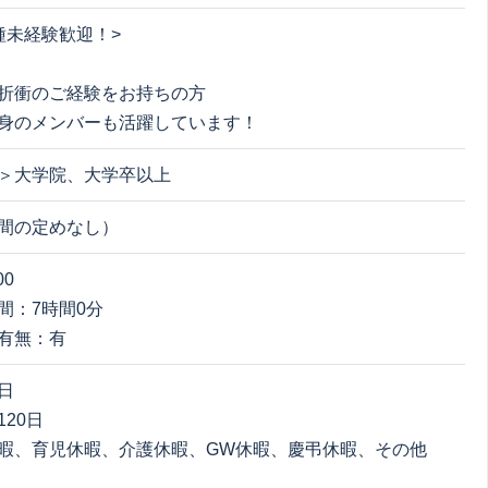
種未経験歓迎！>
：
折衝のご経験をお持ちの方
身のメンバーも活躍しています！
＞大学院、大学卒以上
間の定めなし）
00
間：7時間0分
有無：有
日
20日
暇、育児休暇、介護休暇、GW休暇、慶弔休暇、その他