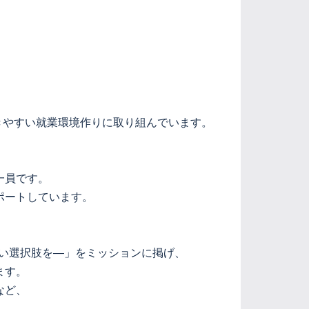
きやすい就業環境作りに取り組んでいます。
一員です。
ポートしています。
に、新しい選択肢を―」をミッションに掲げ、
ます。
など、