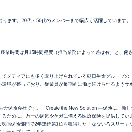
おります。20代～50代のメンバーまで幅広く活躍しています。
均残業時間は月15時間程度（担当業務によって差は有）と、働
してメディアにも多く取り上げられている朝日生命グループの
い環境が整っており、従業員が長期的に働き続けられるようサ
険会社です。「Create the New Solution ―保険
するために、万一の病気やケガに備える医療保険を提供してい
三大疾病保険部門で2年連続第1位を獲得した「なないろスリー」
インナップしています。