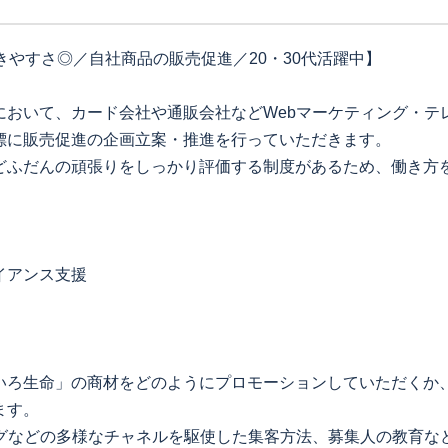
働きやすさ◎／自社商品の販売促進／20・30代活躍中】
において、カード会社や通販会社などWebマーケティング・テ
標に販売促進の企画立案・推進を行っていただきます。
どふだんの頑張りをしっかり評価する制度があるため、働き方
イアンス支援
いろ生命」の商材をどのようにプロモーションしていただくか
ます。
ングなどの多様なチャネルを駆使した集客方法、募集人の教育な