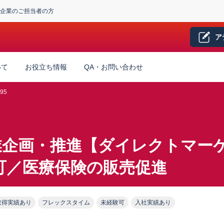
企業のご担当者の方
ア
いて
お役立ち情報
QA・お問い合わせ
95
業企画・推進【ダイレクトマー
可／医療保険の販売促進
取得実績あり
フレックスタイム
未経験可
入社実績あり