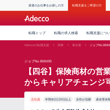
派遣のお仕事をお探しの方
転職支援をご希望の方
転職トップ
転職の求人検索
転職支援につ
Adeccoの転職支援
関東
東京都
ジョブNo.8684
ジョブNo.868495
【四谷】保険商材の営
からキャリアチェンジ
正社員
年間休日120日以上
女性が活躍
産休育休