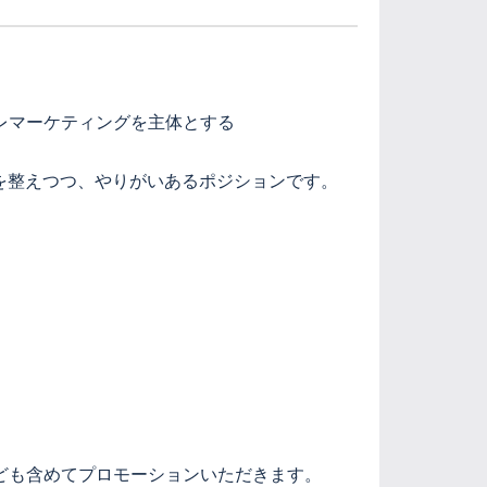
レマーケティングを主体とする
を整えつつ、やりがいあるポジションです。
、
ども含めてプロモーションいただきます。