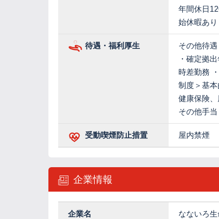
年間休日1
始休暇あり
待遇・福利厚生
その他待遇
・確定拠出
時差勤務 
制度＞基本
健康保険、
その他手当
受動喫煙防止措置
屋内禁煙
企業情報
企業名
なないろ生