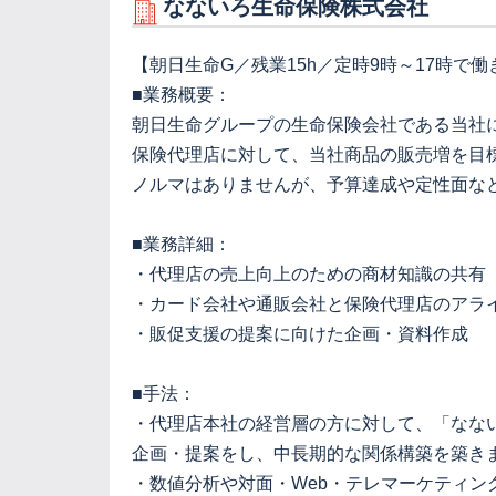
なないろ生命保険株式会社
【朝日生命G／残業15h／定時9時～17時で
■業務概要：
朝日生命グループの生命保険会社である当社
保険代理店に対して、当社商品の販売増を目
ノルマはありませんが、予算達成や定性面な
■業務詳細：
・代理店の売上向上のための商材知識の共有
・カード会社や通販会社と保険代理店のアラ
・販促支援の提案に向けた企画・資料作成
■手法：
・代理店本社の経営層の方に対して、「なな
企画・提案をし、中長期的な関係構築を築き
・数値分析や対面・Web・テレマーケティ