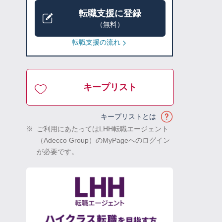
転職支援に登録
（無料）
転職支援の流れ
キープリスト
キープリストとは
※
ご利用にあたってはLHH転職エージェント
（Adecco Group）のMyPageへのログイン
が必要です。