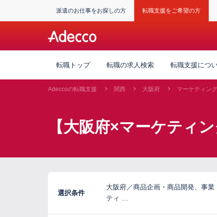
派遣のお仕事をお探しの方
転職支援をご希望の方
転職トップ
転職の求人検索
転職支援につ
Adeccoの転職支援
関西
大阪府
マーケティン
【大阪府×マーケティン
大阪府／商品企画・商品開発、事業
選択条件
ティ …