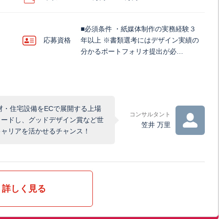
■必須条件 ・紙媒体制作の実務経験３
応募資格
年以上 ※書類選考にはデザイン実績の
分かるポートフォリオ提出が必…
材・住宅設備をECで展開する上場
コンサルタント
リードし、グッドデザイン賞など世
笠井 万里
キャリアを活かせるチャンス！
詳しく見る