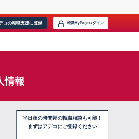
デコの転職支援に
登録
転職MyPage
ログイン
人情報
平日夜の時間帯の転職相談も可能！
まずはアデコにご登録ください