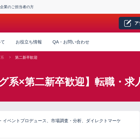
企業のご担当者の方
ア
いて
お役立ち情報
QA・お問い合わせ
グ系
第二新卒歓迎
グ系×第二新卒歓迎】転職・求
・イベントプロデュース、市場調査・分析、ダイレクトマーケ