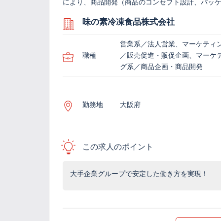
により、商品開発（商品のコンセプト設計、パッケ
味の素冷凍食品株式会社
営業系／法人営業、マーケティ
職種
／販売促進・販促企画、マーケ
グ系／商品企画・商品開発
勤務地
大阪府
この求人のポイント
大手企業グループで安定した働き方を実現！