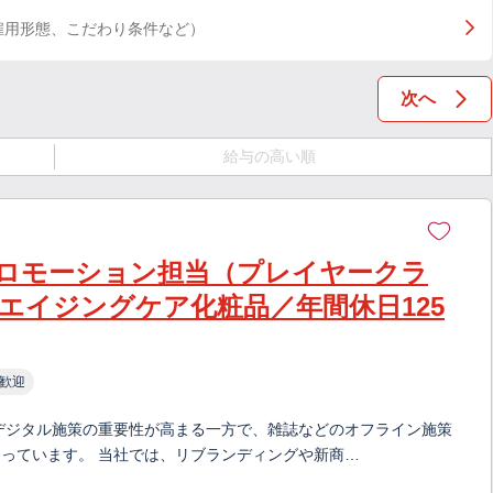
雇用形態、こだわり条件など）
次へ
給与の高い順
ロモーション担当（プレイヤークラ
エイジングケア化粧品／年間休日125
歓迎
どデジタル施策の重要性が高まる一方で、雑誌などのオフライン施策
っています。 当社では、リブランディングや新商…