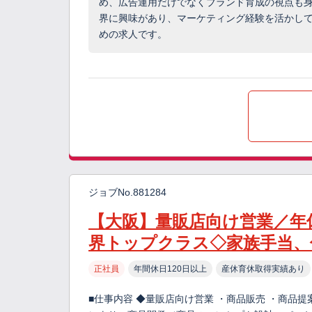
め、広告運用だけでなくブランド育成の視点も
界に興味があり、マーケティング経験を活かし
めの求人です。
ジョブNo.881284
【大阪】量販店向け営業／年
界トップクラス◇家族手当、
正社員
年間休日120日以上
産休育休取得実績あり
■仕事内容 ◆量販店向け営業 ・商品販売 ・商品提