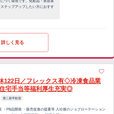
身につく環境です。化粧品・美容業
てステップアップしたい方におすす
詳しく見る
休122日／フレックス有◇冷凍食品業
住宅手当等福利厚生充実◎
第二新卒歓迎
案 ・PB品開発 ・販売促進の提案等 入社後のジョブローテーション