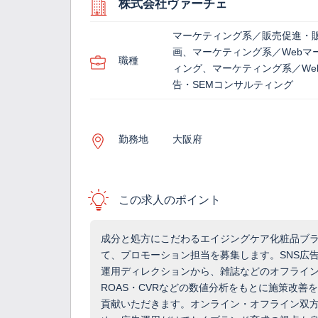
株式会社ヴァーチェ
マーケティング系／販売促進・
画、マーケティング系／Webマ
職種
ィング、マーケティング系／We
告・SEMコンサルティング
勤務地
大阪府
この求人のポイント
成分と処方にこだわるエイジングケア化粧品ブ
て、プロモーション担当を募集します。SNS広
運用ディレクションから、雑誌などのオフライン
ROAS・CVRなどの数値分析をもとに施策改善
貢献いただきます。オンライン・オフライン双