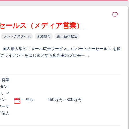
セールス（メディア営業）
フレックスタイム
未経験可
第二新卒歓迎
な、国内最大級の「メール広告サービス」のパートナーセールス を担
ルクライアントをはじめとする広告主のプロモー…
人営業
ルタン
ス、マ
ィン
年収
450万円～600万円
マーサ
／法人