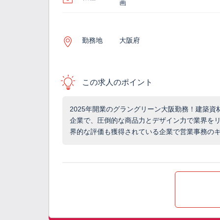
画
勤務地
大阪府
この求人のポイント
2025年開業のグラングリーン大阪勤務！建築資
企業で、圧倒的な商品力とデザイン力で業界を
界的な評価も獲得されている企業で営業事務の