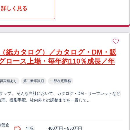
詳しく見る
（紙カタログ）／カタログ・DM・販
グロース上場・毎年約110％成長／年
得実績あり
第二新卒歓迎
一部在宅勤務
ラタップ。 そんな当社において、カタログ・DM・リーフレットなど
管理、撮影手配、社内外との調整までを一貫して…
販促企
年収
400万円～550万円