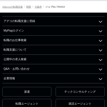
Adeccoの転職支援
関西
大阪府
ジョブNo.790022
アデコの転職支援に登録
MyPagログイン
転職のお仕事検索
転職支援について
公開中の求人検索
Q&A・お問い合わせ
企業情報
派遣
テックコンサルティング
転職エージェント
就活エージェント