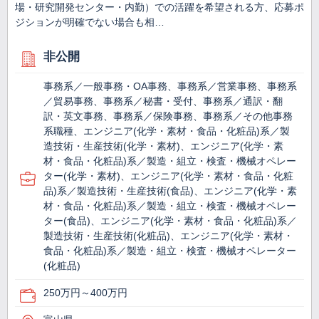
場・研究開発センター・内勤）での活躍を希望される方、応募ポ
ジションが明確でない場合も相…
非公開
事務系／一般事務・OA事務、事務系／営業事務、事務系
／貿易事務、事務系／秘書・受付、事務系／通訳・翻
訳・英文事務、事務系／保険事務、事務系／その他事務
系職種、エンジニア(化学・素材・食品・化粧品)系／製
造技術・生産技術(化学・素材)、エンジニア(化学・素
材・食品・化粧品)系／製造・組立・検査・機械オペレー
ター(化学・素材)、エンジニア(化学・素材・食品・化粧
品)系／製造技術・生産技術(食品)、エンジニア(化学・素
材・食品・化粧品)系／製造・組立・検査・機械オペレー
ター(食品)、エンジニア(化学・素材・食品・化粧品)系／
製造技術・生産技術(化粧品)、エンジニア(化学・素材・
食品・化粧品)系／製造・組立・検査・機械オペレーター
(化粧品)
250万円～400万円