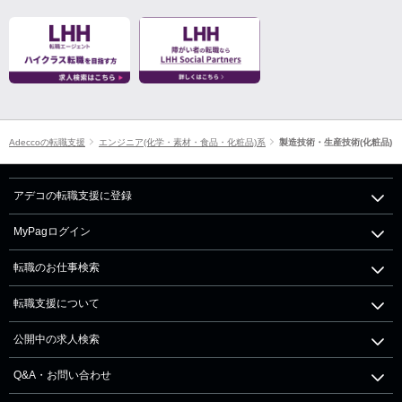
Adeccoの転職支援
エンジニア(化学・素材・食品・化粧品)系
製造技術・生産技術(化粧品)
アデコの転職支援に登録
MyPagログイン
転職のお仕事検索
転職支援について
公開中の求人検索
Q&A・お問い合わせ