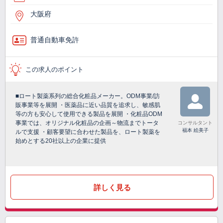
大阪府
普通自動車免許
この求人のポイント
■ロート製薬系列の総合化粧品メーカー。ODM事業/訪
販事業等を展開 ・医薬品に近い品質を追求し、敏感肌
等の方も安心して使用できる製品を展開 ・化粧品ODM
事業では、オリジナル化粧品の企画～物流までトータ
コンサルタント
福本 絵美子
ルで支援 ・顧客要望に合わせた製品を、ロート製薬を
始めとする20社以上の企業に提供
詳しく見る