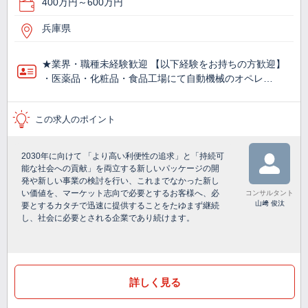
400万円～600万円
兵庫県
★業界・職種未経験歓迎 【以下経験をお持ちの方歓迎】
・医薬品・化粧品・食品工場にて自動機械のオペレ…
この求人のポイント
2030年に向けて 「より高い利便性の追求」と「持続可
能な社会への貢献」を両立する新しいパッケージの開
発や新しい事業の検討を行い、これまでなかった新し
い価値を、マーケット志向で必要とするお客様へ、必
コンサルタント
山﨑 俊汰
要とするカタチで迅速に提供することをたゆまず継続
し、社会に必要とされる企業であり続けます。
詳しく見る