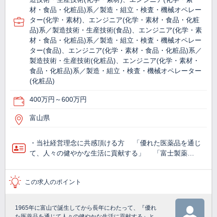
材・食品・化粧品)系／製造・組立・検査・機械オペレー
ター(化学・素材)、エンジニア(化学・素材・食品・化粧
品)系／製造技術・生産技術(食品)、エンジニア(化学・素
材・食品・化粧品)系／製造・組立・検査・機械オペレー
ター(食品)、エンジニア(化学・素材・食品・化粧品)系／
製造技術・生産技術(化粧品)、エンジニア(化学・素材・
食品・化粧品)系／製造・組立・検査・機械オペレーター
(化粧品)
400万円～600万円
富山県
・当社経営理念に共感頂ける方 「優れた医薬品を通じ
て、人々の健やかな生活に貢献する」 「富士製薬…
この求人のポイント
1965年に富山で誕生してから長年にわたって、『優れ
た医薬品を通じて人々の健やかな生活に貢献する』と