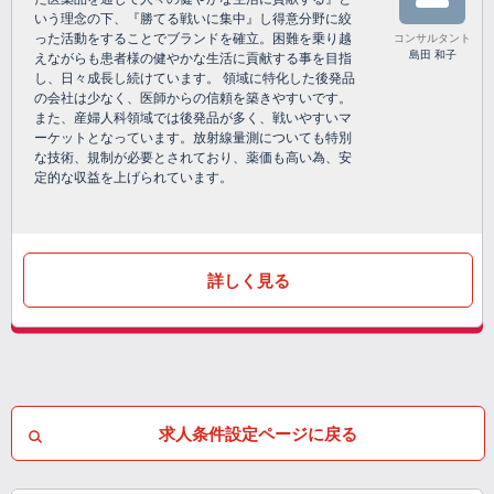
いう理念の下、『勝てる戦いに集中』し得意分野に絞
った活動をすることでブランドを確立。困難を乗り越
コンサルタント
島田 和子
えながらも患者様の健やかな生活に貢献する事を目指
し、日々成長し続けています。 領域に特化した後発品
の会社は少なく、医師からの信頼を築きやすいです。
また、産婦人科領域では後発品が多く、戦いやすいマ
ーケットとなっています。放射線量測についても特別
な技術、規制が必要とされており、薬価も高い為、安
定的な収益を上げられています。
詳しく見る
求人条件設定ページに戻る