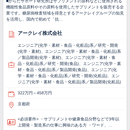
■からだサポート研究所はサプリメントの原料などに使用される
機能性食品原料やその原料を使用したサプリメントを販売する企
業です。糖尿病検査領域を得意とするアークレイグループの知見
を活用し、国内で初めて「抗…
アークレイ株式会社
エンジニア(化学・素材・食品・化粧品)系／研究・開発
(化学・素材)、エンジニア(化学・素材・食品・化粧品)系
／製品開発(化学・素材)、エンジニア(化学・素材・食
品・化粧品)系／研究・開発(食品)、エンジニア(化学・素
材・食品・化粧品)系／製品開発(食品)、エンジニア(化
学・素材・食品・化粧品)系／研究・開発(化粧品)、エン
ジニア(化学・素材・食品・化粧品)系／製品開発(化粧品)
322万円～458万円
京都府
<必須要件> ・サプリメントや健康食品分野などで3年以
上開発・製造系の仕事に興味のある方 ・ワード、…