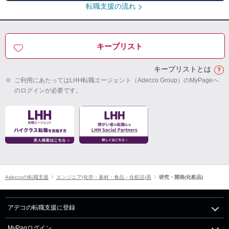
転職支援の流れ
キープリスト
キープリストとは
※
ご利用にあたってはLHH転職エージェント（Adecco Group）のMyPageへ
のログインが必要です。
Adeccoの転職支援
エンジニア(化学・素材・食品・化粧品)系
研究・開発(化粧品)
アデコの転職支援に登録
MyPagログイン