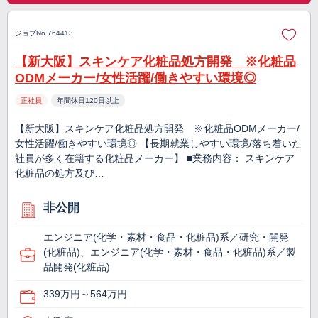
ジョブNo.764413
【新大阪】スキンケア化粧品処方開発 ※化粧品
ODMメーカー/女性活躍/働きやすい環境◎
正社員
年間休日120日以上
【新大阪】スキンケア化粧品処方開発 ※化粧品ODMメーカー/
女性活躍/働きやすい環境◎ 【長期就業しやすい環境/落ち着いた
社員が多く在籍する化粧品メーカー】 ■業務内容： スキンケア
化粧品の処方及び…
非公開
エンジニア(化学・素材・食品・化粧品)系／研究・開発
(化粧品)、エンジニア(化学・素材・食品・化粧品)系／製
品開発(化粧品)
339万円～564万円