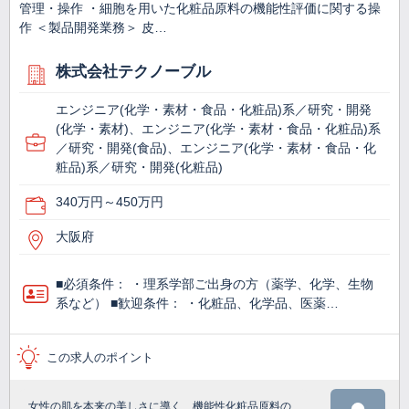
管理・操作 ・細胞を用いた化粧品原料の機能性評価に関する操
作 ＜製品開発業務＞ 皮…
株式会社テクノーブル
エンジニア(化学・素材・食品・化粧品)系／研究・開発
(化学・素材)、エンジニア(化学・素材・食品・化粧品)系
／研究・開発(食品)、エンジニア(化学・素材・食品・化
粧品)系／研究・開発(化粧品)
340万円～450万円
大阪府
■必須条件： ・理系学部ご出身の方（薬学、化学、生物
系など） ■歓迎条件： ・化粧品、化学品、医薬…
この求人のポイント
女性の肌を本来の美しさに導く、機能性化粧品原料の