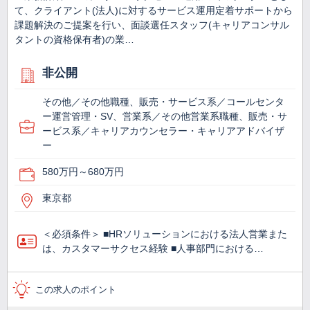
て、クライアント(法人)に対するサービス運用定着サポートから
課題解決のご提案を行い、面談選任スタッフ(キャリアコンサル
タントの資格保有者)の業…
非公開
その他／その他職種、販売・サービス系／コールセンタ
ー運営管理・SV、営業系／その他営業系職種、販売・サ
ービス系／キャリアカウンセラー・キャリアアドバイザ
ー
580万円～680万円
東京都
＜必須条件＞ ■HRソリューションにおける法人営業また
は、カスタマーサクセス経験 ■人事部門における…
この求人のポイント