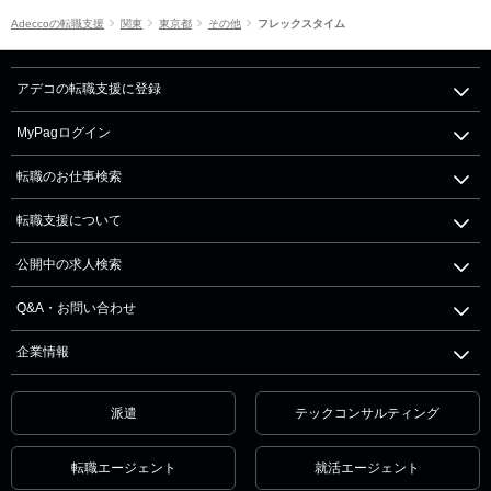
Adeccoの転職支援
関東
東京都
その他
フレックスタイム
アデコの転職支援に登録
MyPagログイン
転職のお仕事検索
転職支援について
公開中の求人検索
Q&A・お問い合わせ
企業情報
派遣
テックコンサルティング
転職エージェント
就活エージェント