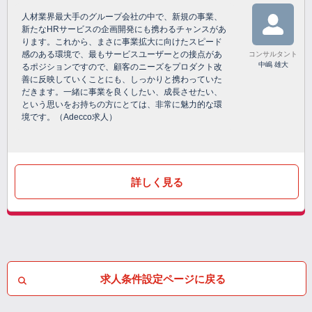
人材業界最大手のグループ会社の中で、新規の事業、
新たなHRサービスの企画開発にも携わるチャンスがあ
ります。これから、まさに事業拡大に向けたスピード
感のある環境で、最もサービスユーザーとの接点があ
コンサルタント
中嶋 雄大
るポジションですので、顧客のニーズをプロダクト改
善に反映していくことにも、しっかりと携わっていた
だきます。一緒に事業を良くしたい、成長させたい、
という思いをお持ちの方にとては、非常に魅力的な環
境です。（Adecco求人）
詳しく見る
求人条件設定ページに戻る