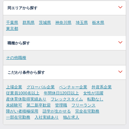
同エリアから探す
千葉県
群馬県
茨城県
神奈川県
埼玉県
栃木県
東京都
職種から探す
その他職種
こだわり条件から探す
上場企業
グローバル企業
ベンチャー企業
外資系企業
従業員1000名以上
年間休日120日以上
女性が活躍
産休育休取得実績あり
フレックスタイム
転勤なし
未経験可
第二新卒歓迎
管理職
フリーランス
障がい者積極採用
語学が生かせる
完全在宅勤務
一部在宅勤務
入社実績あり
独占求人