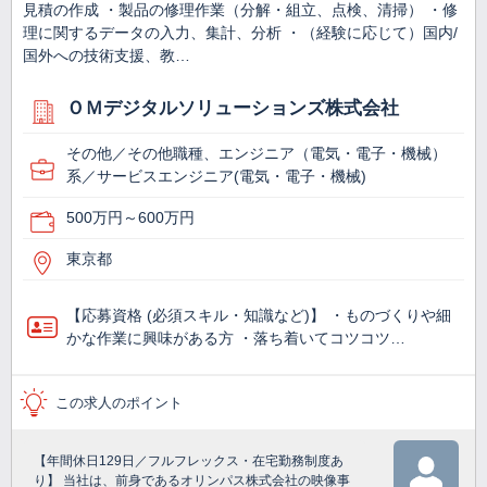
見積の作成 ・製品の修理作業（分解・組立、点検、清掃） ・修
理に関するデータの入力、集計、分析 ・（経験に応じて）国内/
国外への技術支援、教…
ＯＭデジタルソリューションズ株式会社
その他／その他職種、エンジニア（電気・電子・機械）
系／サービスエンジニア(電気・電子・機械)
500万円～600万円
東京都
【応募資格 (必須スキル・知識など)】 ・ものづくりや細
かな作業に興味がある方 ・落ち着いてコツコツ…
この求人のポイント
【年間休日129日／フルフレックス・在宅勤務制度あ
り】 当社は、前身であるオリンパス株式会社の映像事