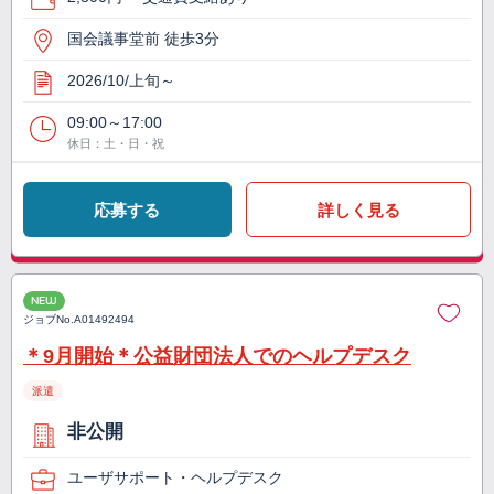
国会議事堂前 徒歩3分
2026/10/上旬～
09:00～17:00
休日：土・日・祝
応募する
詳しく見る
NEW
ジョブNo.
A01492494
＊9月開始＊公益財団法人でのヘルプデスク
派遣
非公開
ユーザサポート・ヘルプデスク