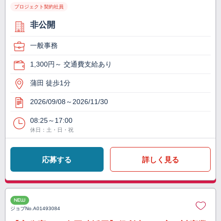
プロジェクト契約社員
非公開
一般事務
1,300円～ 交通費支給あり
蒲田 徒歩1分
2026/09/08～2026/11/30
08:25～17:00
休日：土・日・祝
応募する
詳しく見る
NEW
ジョブNo.
A01493084