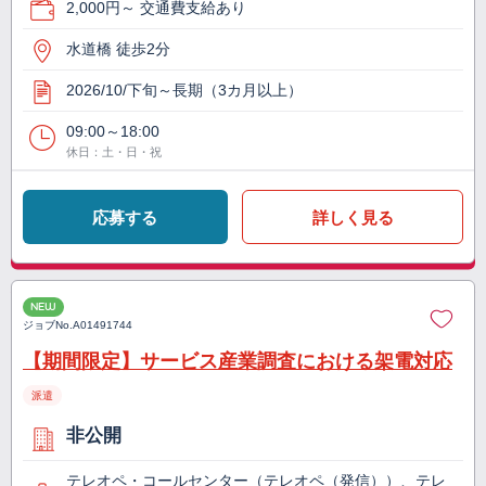
2,000円～ 交通費支給あり
水道橋 徒歩2分
2026/10/下旬～長期（3カ月以上）
09:00～18:00
休日：土・日・祝
応募する
詳しく見る
NEW
ジョブNo.
A01491744
【期間限定】サービス産業調査における架電対応
派遣
非公開
テレオペ・コールセンター（テレオペ（発信））、テレ