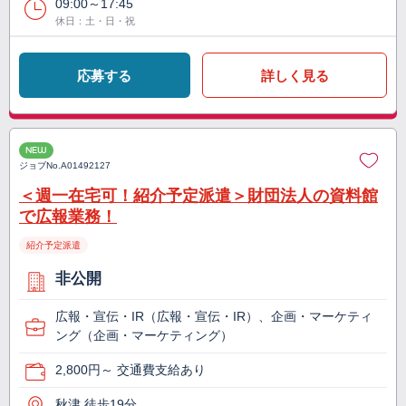
09:00～17:45
休日：土・日・祝
応募する
詳しく見る
NEW
ジョブNo.
A01492127
＜週一在宅可！紹介予定派遣＞財団法人の資料館
で広報業務！
紹介予定派遣
非公開
広報・宣伝・IR（広報・宣伝・IR）、企画・マーケティ
ング（企画・マーケティング）
2,800円～ 交通費支給あり
秋津 徒歩19分