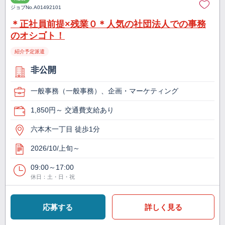
ジョブNo.
A01492101
＊正社員前提×残業０＊人気の社団法人での事務
のオシゴト！
紹介予定派遣
非公開
一般事務（一般事務）、企画・マーケティング
1,850円～ 交通費支給あり
六本木一丁目 徒歩1分
2026/10/上旬～
09:00～17:00
休日：土・日・祝
応募する
詳しく見る