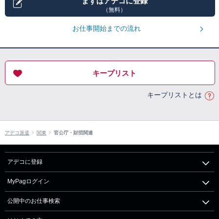
まずはアデコに登録
（無料）
お仕事開始までの流れ
キープリスト
キープリストとは
アデコ派遣
関東
官公庁・財団関連
アデコに登録
MyPagログイン
公開中のお仕事検索