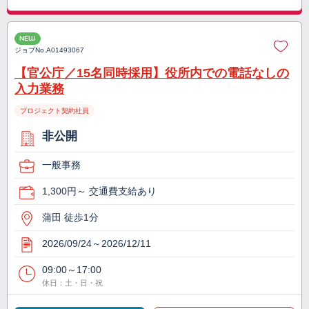
NEW
ジョブNo.
A01493067
【官公庁／15名同時採用】役所内での電話なしの
入力業務
プロジェクト契約社員
非公開
一般事務
1,300円～ 交通費支給あり
蒲田 徒歩1分
2026/09/24～2026/12/11
09:00～17:00
休日：土・日・祝