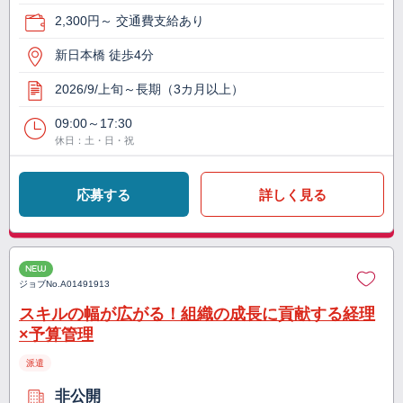
2,300円～ 交通費支給あり
新日本橋 徒歩4分
2026/9/上旬～長期（3カ月以上）
09:00～17:30
休日：土・日・祝
応募する
詳しく見る
NEW
ジョブNo.
A01491913
スキルの幅が広がる！組織の成長に貢献する経理
×予算管理
派遣
非公開