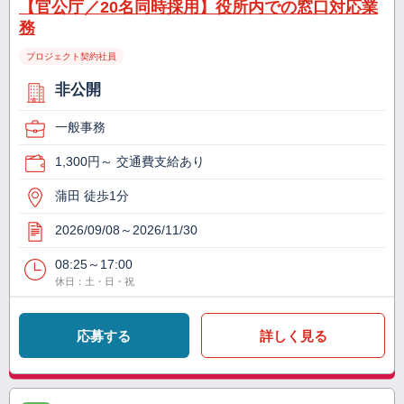
【官公庁／20名同時採用】役所内での窓口対応業
務
プロジェクト契約社員
非公開
一般事務
1,300円～ 交通費支給あり
蒲田 徒歩1分
2026/09/08～2026/11/30
08:25～17:00
休日：土・日・祝
応募する
詳しく見る