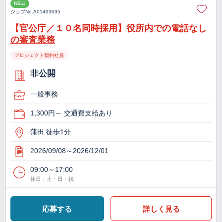
NEW
ジョブNo.
A01493035
【官公庁／１０名同時採用】役所内での電話なし
の審査業務
プロジェクト契約社員
非公開
一般事務
1,300円～ 交通費支給あり
蒲田 徒歩1分
2026/09/08～2026/12/01
09:00～17:00
休日：土・日・祝
応募する
詳しく見る