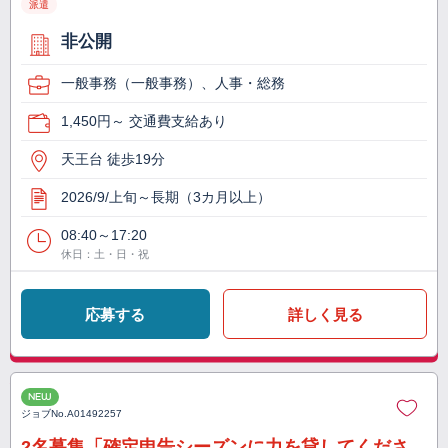
派遣
非公開
一般事務（一般事務）、人事・総務
1,450円～ 交通費支給あり
天王台 徒歩19分
2026/9/上旬～長期（3カ月以上）
08:40～17:20
休日：土・日・祝
応募する
詳しく見る
NEW
ジョブNo.
A01492257
2名募集「確定申告シーズンに力を貸してくださ