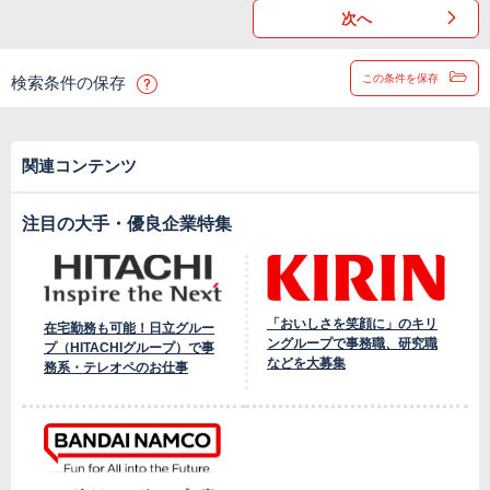
次へ
この条件を保存
検索条件の保存
関連コンテンツ
注目の大手・優良企業特集
「おいしさを笑顔に」のキリ
在宅勤務も可能！日立グルー
ングループで事務職、研究職
プ（HITACHIグループ）で事
などを大募集
務系・テレオペのお仕事