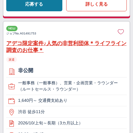
応募する
詳しく見る
NEW
ジョブNo.
A01491753
アデコ限定案件♪人気の非営利団体＊ライフライン
調査のお仕事＊
派遣
非公開
一般事務（一般事務）、営業・企画営業・ラウンダー
（ルートセールス・ラウンダー）
1,640円～ 交通費支給あり
渋谷 徒歩11分
2026/10/上旬～長期（3カ月以上）