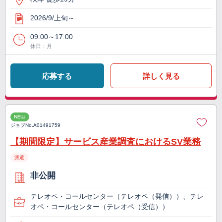
2026/9/上旬～
09:00～17:00
休日：月
応募する
詳しく見る
NEW
ジョブNo.
A01491759
【期間限定】サービス産業調査におけるSV業務
派遣
非公開
テレオペ・コールセンター（テレオペ（発信））、テレ
オペ・コールセンター（テレオペ（受信））