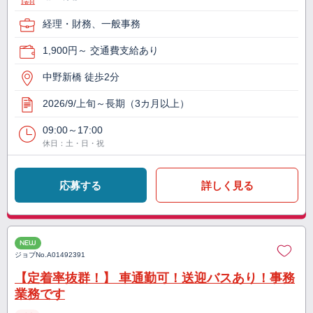
経理・財務、一般事務
1,900円～ 交通費支給あり
中野新橋 徒歩2分
2026/9/上旬～長期（3カ月以上）
09:00～17:00
休日：土・日・祝
応募する
詳しく見る
NEW
ジョブNo.
A01492391
【定着率抜群！】 車通勤可！送迎バスあり！事務
業務です