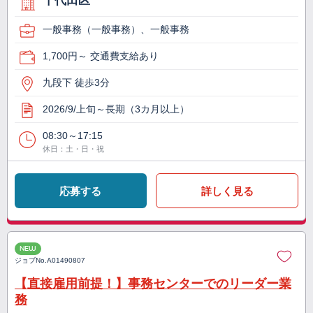
千代田区
一般事務（一般事務）、一般事務
1,700円～ 交通費支給あり
九段下 徒歩3分
2026/9/上旬～長期（3カ月以上）
08:30～17:15
休日：土・日・祝
応募する
詳しく見る
NEW
ジョブNo.
A01490807
【直接雇用前提！】事務センターでのリーダー業
務