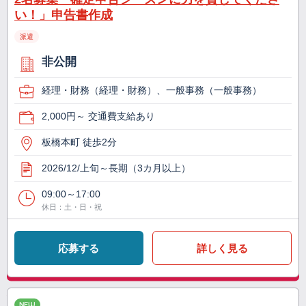
い！」申告書作成
派遣
非公開
経理・財務（経理・財務）、一般事務（一般事務）
2,000円～ 交通費支給あり
板橋本町 徒歩2分
2026/12/上旬～長期（3カ月以上）
09:00～17:00
休日：土・日・祝
応募する
詳しく見る
NEW