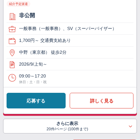
紹介予定派遣
非公開
一般事務（一般事務）、SV（スーパーバイザー）
1,700円～ 交通費支給あり
中野（東京都） 徒歩2分
2026/9/上旬～
09:00～17:20
休日：土・日・祝
応募する
詳しく見る
さらに表示
20件/ページ (100件まで)