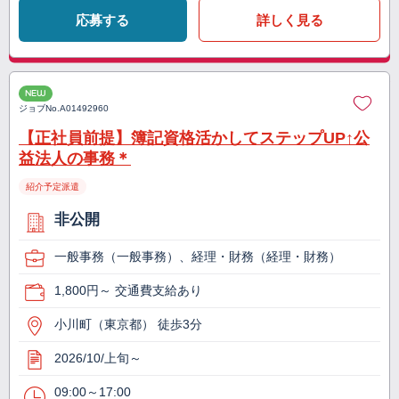
応募する
詳しく見る
NEW
ジョブNo.
A01492960
【正社員前提】簿記資格活かしてステップUP↑公
益法人の事務＊
紹介予定派遣
非公開
一般事務（一般事務）、経理・財務（経理・財務）
1,800円～ 交通費支給あり
小川町（東京都） 徒歩3分
2026/10/上旬～
09:00～17:00