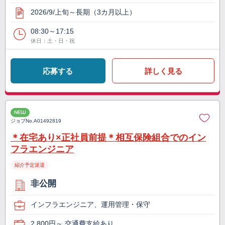
2026/9/上旬～長期（3カ月以上）
08:30～17:15
休日：土・日・祝
応募する
詳しく見る
NEW
ジョブNo.
A01492819
＊在宅あり×正社員前提＊相互保険組合でのイン
フラエンジニア
紹介予定派遣
非公開
インフラエンジニア、運用管理・保守
2,800円～ 交通費支給あり