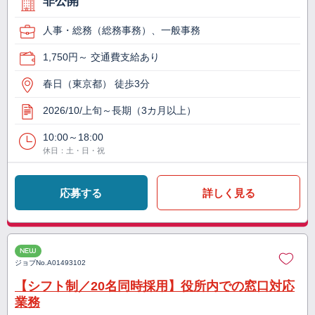
非公開
人事・総務（総務事務）、一般事務
1,750円～ 交通費支給あり
春日（東京都） 徒歩3分
2026/10/上旬～長期（3カ月以上）
10:00～18:00
休日：土・日・祝
応募する
詳しく見る
NEW
ジョブNo.
A01493102
【シフト制／20名同時採用】役所内での窓口対応
業務