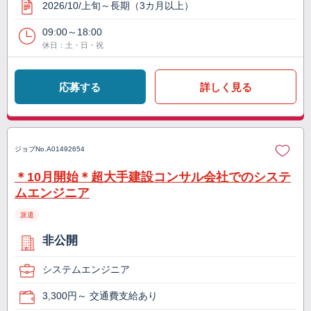
2026/10/上旬～長期（3カ月以上）
09:00～18:00
休日：土・日・祝
応募する
詳しく見る
ジョブNo.
A01492654
＊10月開始＊超大手建設コンサル会社でのシステ
ムエンジニア
派遣
非公開
システムエンジニア
3,300円～ 交通費支給あり