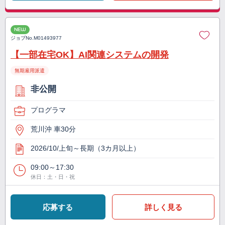
NEW
ジョブNo.
M01493977
【一部在宅OK】AI関連システムの開発
無期雇用派遣
非公開
プログラマ
荒川沖 車30分
2026/10/上旬～長期（3カ月以上）
09:00～17:30
休日：土・日・祝
応募する
詳しく見る