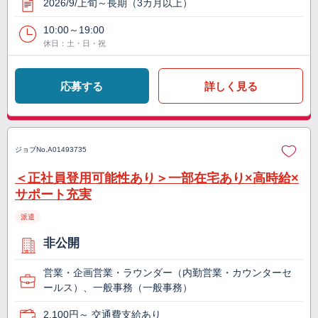
2026/9/上旬～長期（3カ月以上）
10:00～19:00
休日：土・日・祝
応募する
詳しく見る
ジョブNo.
A01493735
＜正社員登用可能性あり＞一部在宅あり×高時給×
サポート充実
派遣
非公開
営業・企画営業・ラウンダー（内勤営業・カウンターセ
ールス）、一般事務（一般事務）
2,100円～ 交通費支給あり