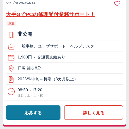
ジョブNo.
A01492364
大手GでPCの修理受付業務サポート！
派遣
非公開
一般事務、ユーザサポート・ヘルプデスク
1,900円～ 交通費支給あり
戸塚 徒歩8分
2026/9/中旬～長期（3カ月以上）
08:50～17:20
休日：土・日・祝
応募する
詳しく見る