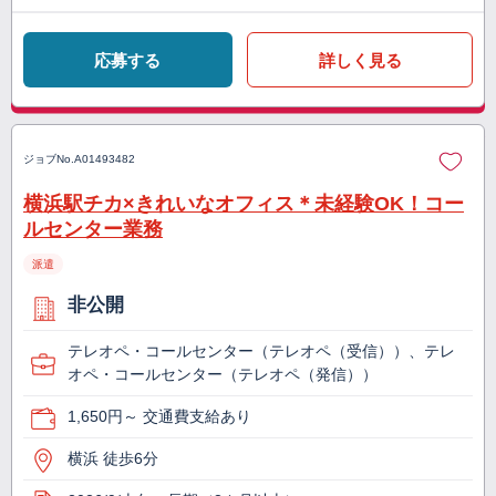
応募する
詳しく見る
ジョブNo.
A01493482
横浜駅チカ×きれいなオフィス＊未経験OK！コー
ルセンター業務
派遣
非公開
テレオペ・コールセンター（テレオペ（受信））、テレ
オペ・コールセンター（テレオペ（発信））
1,650円～ 交通費支給あり
横浜 徒歩6分