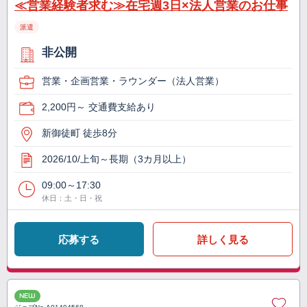
≪営業経験者求む≫在宅週3日×法人営業のお仕事
派遣
非公開
営業・企画営業・ラウンダー（法人営業）
2,200円～ 交通費支給あり
新御徒町 徒歩8分
2026/10/上旬～長期（3カ月以上）
09:00～17:30
休日：土・日・祝
応募する
詳しく見る
NEW