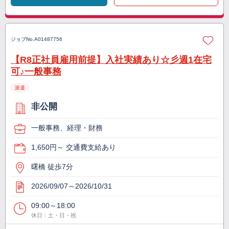
ジョブNo.
A01487756
【R8正社員雇用前提】入社実績あり☆彡週1在宅
可♪一般事務
派遣
非公開
一般事務、経理・財務
1,650円～ 交通費支給あり
曙橋 徒歩7分
2026/09/07～2026/10/31
09:00～18:00
休日：土・日・祝