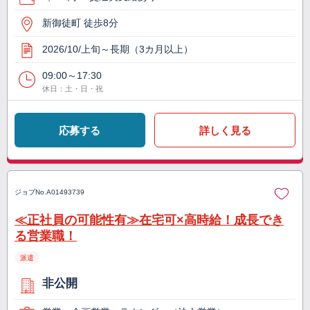
新御徒町 徒歩8分
2026/10/上旬～長期（3カ月以上）
09:00～17:30
休日：土・日・祝
応募する
詳しく見る
ジョブNo.
A01493739
≪正社員の可能性有≫在宅可×高時給！成長でき
る営業職！
派遣
非公開