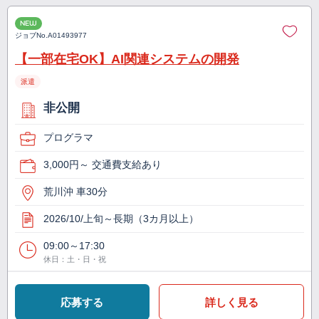
NEW
ジョブNo.
A01493977
【一部在宅OK】AI関連システムの開発
派遣
非公開
プログラマ
3,000円～ 交通費支給あり
荒川沖 車30分
2026/10/上旬～長期（3カ月以上）
09:00～17:30
休日：土・日・祝
応募する
詳しく見る