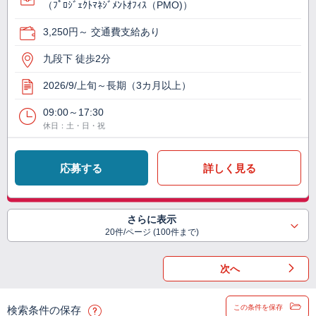
（ﾌﾟﾛｼﾞｪｸﾄﾏﾈｼﾞﾒﾝﾄｵﾌｨｽ（PMO)）
3,250円～ 交通費支給あり
九段下 徒歩2分
2026/9/上旬～長期（3カ月以上）
09:00～17:30
休日：土・日・祝
応募する
詳しく見る
さらに表示
20件/ページ (100件まで)
次へ
この条件を保存
検索条件の保存