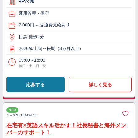
非公開
運用管理・保守
2,000円～ 交通費支給あり
目黒 徒歩2分
2026/9/上旬～長期（3カ月以上）
09:00～18:00
休日：土・日・祝
応募する
詳しく見る
NEW
ジョブNo.
A01494780
在宅有×英語スキル活かす！社長秘書と海外メン
バーのサポート！