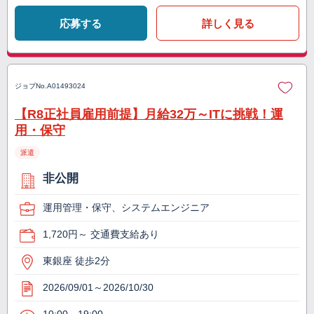
応募する
詳しく見る
ジョブNo.
A01493024
【R8正社員雇用前提】月給32万～ITに挑戦！運
用・保守
派遣
非公開
運用管理・保守、システムエンジニア
1,720円～ 交通費支給あり
東銀座 徒歩2分
2026/09/01～2026/10/30