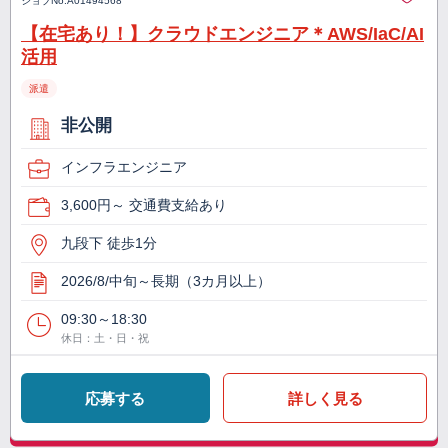
ジョブNo.
A01494568
【在宅あり！】クラウドエンジニア＊AWS/IaC/AI
活用
派遣
非公開
インフラエンジニア
3,600円～ 交通費支給あり
九段下 徒歩1分
2026/8/中旬～長期（3カ月以上）
09:30～18:30
休日：土・日・祝
応募する
詳しく見る