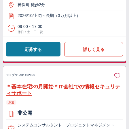
神保町 徒歩2分
2026/10/上旬～長期（3カ月以上）
09:00～17:00
休日：土・日・祝
応募する
詳しく見る
ジョブNo.
A01492925
＊基本在宅×9月開始＊IT会社での情報セキュリテ
ィサポート
派遣
非公開
システムコンサルタント・プロジェクトマネジメント