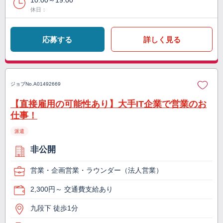
10:00～19:00
休日：
応募する
詳しく見る
ジョブNo.
A01492669
【直接雇用の可能性あり】大手IT企業で営業のお
仕事！
派遣
非公開
営業・企画営業・ラウンダー（法人営業）
2,300円～ 交通費支給あり
九段下 徒歩1分