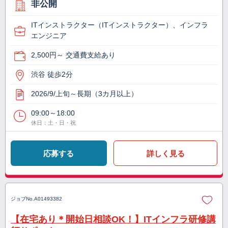
非公開
ITインストラクター（ITインストラクター）、インフラ
エンジニア
2,500円～ 交通費支給あり
渋谷 徒歩2分
2026/9/上旬～長期（3カ月以上）
09:00～18:00
休日：土・日・祝
応募する
詳しく見る
ジョブNo.
A01493382
【在宅あり＊開始日相談OK！】ITインフラ研修講