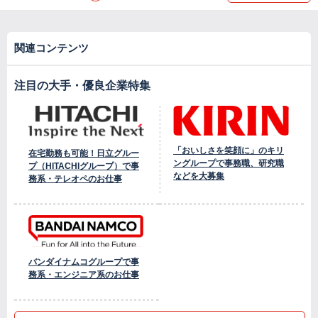
関連コンテンツ
注目の大手・優良企業特集
「おいしさを笑顔に」のキリ
在宅勤務も可能！日立グルー
ングループで事務職、研究職
プ（HITACHIグループ）で事
などを大募集
務系・テレオペのお仕事
バンダイナムコグループで事
務系・エンジニア系のお仕事