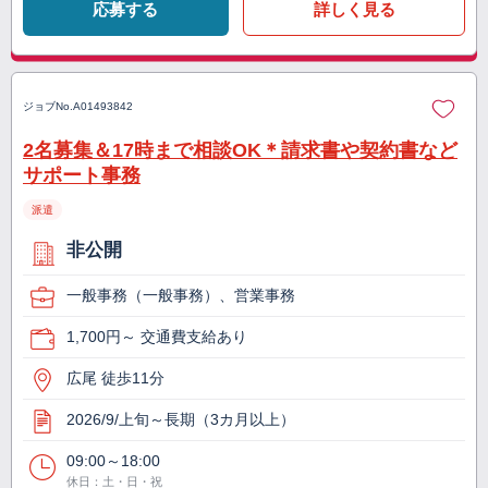
応募する
詳しく見る
ジョブNo.
A01493842
2名募集＆17時まで相談OK＊請求書や契約書など
サポート事務
派遣
非公開
一般事務（一般事務）、営業事務
1,700円～ 交通費支給あり
広尾 徒歩11分
2026/9/上旬～長期（3カ月以上）
09:00～18:00
休日：土・日・祝