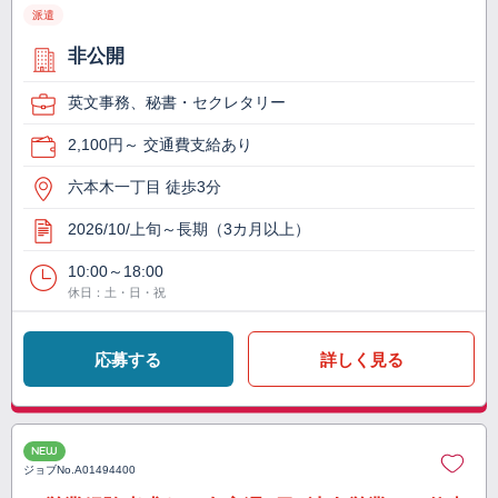
派遣
非公開
英文事務、秘書・セクレタリー
2,100円～ 交通費支給あり
六本木一丁目 徒歩3分
2026/10/上旬～長期（3カ月以上）
10:00～18:00
休日：土・日・祝
応募する
詳しく見る
NEW
ジョブNo.
A01494400