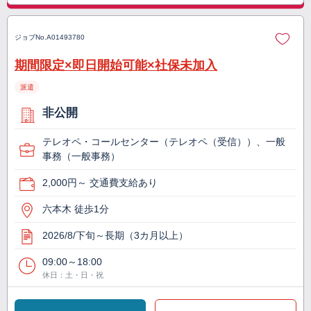
ジョブNo.
A01493780
期間限定×即日開始可能×社保未加入
派遣
非公開
テレオペ・コールセンター（テレオペ（受信））、一般
事務（一般事務）
2,000円～ 交通費支給あり
六本木 徒歩1分
2026/8/下旬～長期（3カ月以上）
09:00～18:00
休日：土・日・祝