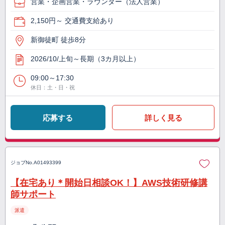
営業・企画営業・ラウンダー（法人営業）
2,150円～ 交通費支給あり
新御徒町 徒歩8分
2026/10/上旬～長期（3カ月以上）
09:00～17:30
休日：土・日・祝
応募する
詳しく見る
ジョブNo.
A01493399
【在宅あり＊開始日相談OK！】AWS技術研修講
師サポート
派遣