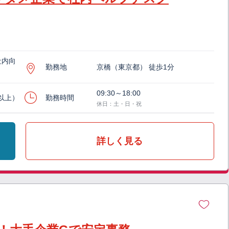
社内向
勤務地
京橋（東京都） 徒歩1分
09:30～18:00
月以上）
勤務時間
休日：土・日・祝
詳しく見る