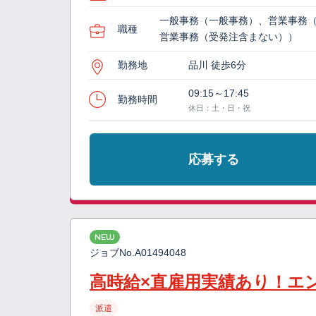
一般事務（一般事務）、営業事務
職種
営業事務（受発注含まない））
勤務地
品川 徒歩6分
09:15～17:45
勤務時間
休日：土・日・祝
応募する
NEW
ジョブNo.
A01494048
高時給×直雇用実績あり！エ
派遣