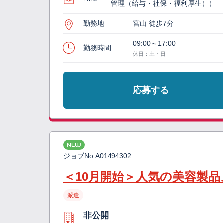
管理（給与・社保・福利厚生））
勤務地
宮山 徒歩7分
09:00～17:00
勤務時間
休日：土・日
応募する
NEW
ジョブNo.
A01494302
＜10月開始＞人気の美容製
派遣
非公開