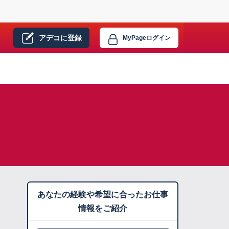
アデコに
登録
MyPage
ログイン
あなたの経験や希望に合ったお仕事
情報をご紹介