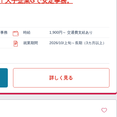
！大手企業Gで安定事務。
業事務
時給
1,900円～ 交通費支給あり
就業期間
2026/10/上旬～長期（3カ月以上）
詳しく見る