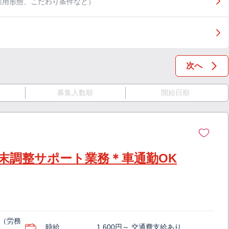
雇用形態、こだわり条件など）
次へ
募集人数順
開始日順
末調整サポート業務＊車通勤OK
（労務
時給
1,600円～ 交通費支給あり