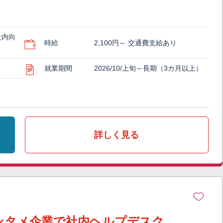
社内向
時給
2,100円～ 交通費支給あり
就業期間
2026/10/上旬～長期（3カ月以上）
詳しく見る
ンタメ企業で社内ヘルプデスク