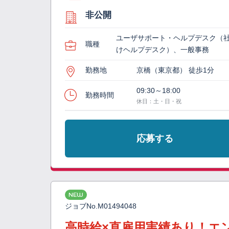
非公開
ユーザサポート・ヘルプデスク（
職種
けヘルプデスク）、一般事務
勤務地
京橋（東京都） 徒歩1分
09:30～18:00
勤務時間
休日：土・日・祝
応募する
NEW
ジョブNo.
M01494048
高時給×直雇用実績あり！エ