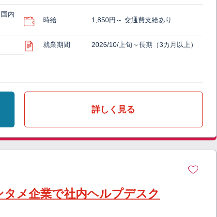
（国内
時給
1,850円～ 交通費支給あり
就業期間
2026/10/上旬～長期（3カ月以上）
詳しく見る
ンタメ企業で社内ヘルプデスク