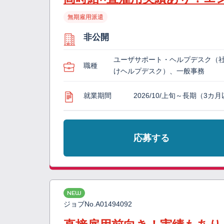
無期雇用派遣
非公開
ユーザサポート・ヘルプデスク（
職種
けヘルプデスク）、一般事務
就業期間
2026/10/上旬～長期（3カ
応募する
NEW
ジョブNo.
A01494092