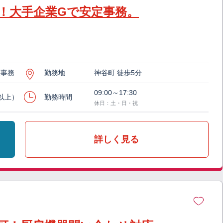
！大手企業Gで安定事務。
業事務
勤務地
神谷町 徒歩5分
09:00～17:30
月以上）
勤務時間
休日：土・日・祝
詳しく見る