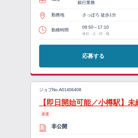
銀行業務
勤務地
さっぽろ 徒歩1分
08:50～17:10
勤務時間
休日：土・日・祝
応募する
ジョブNo.
A01406408
【即日開始可能／小樽駅】未
派遣
非公開