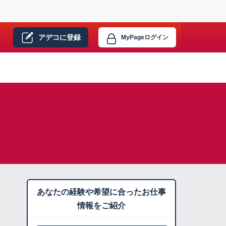
アデコに
登録
MyPage
ログイン
あなたの経験や希望に合ったお仕事
情報をご紹介