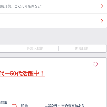
雇用形態、こだわり条件など）
募集人数順
開始日順
代ー50代活躍中！
損保事
時給
1,330円～ 交通費支給あり