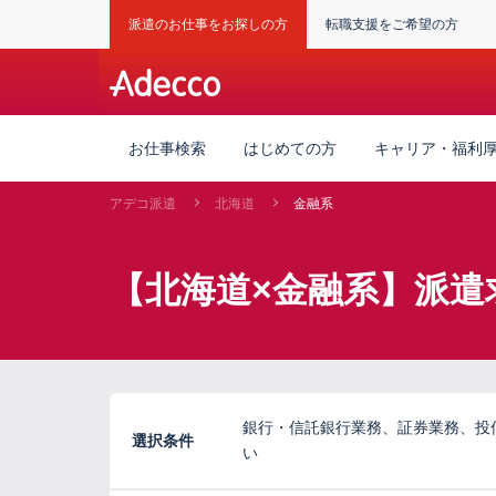
派遣のお仕事をお探しの方
転職支援をご希望の方
お仕事検索
はじめての方
キャリア・福利
アデコ派遣
北海道
金融系
【北海道×金融系】派遣
銀行・信託銀行業務、証券業務、投
選択条件
い