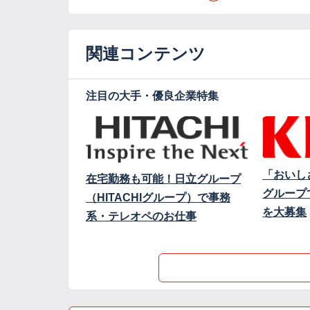
関連コンテンツ
注目の大手・優良企業特集
「おいし
在宅勤務も可能！日立グループ
グループ
（HITACHIグループ）で事務
を大募集
系・テレオペのお仕事