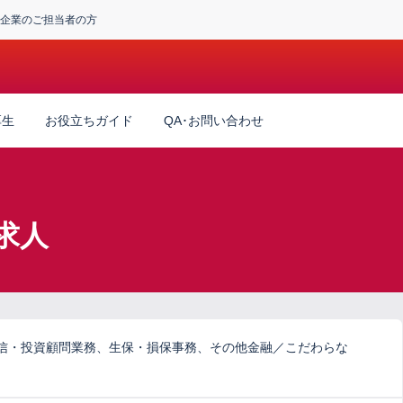
企業のご担当者の方
厚生
お役立ちガイド
QA･お問い合わせ
求人
信・投資顧問業務、生保・損保事務、その他金融／こだわらな