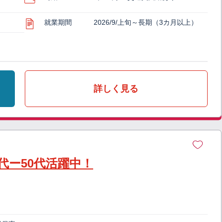
就業期間
2026/9/上旬～長期（3カ月以上）
詳しく見る
代ー50代活躍中！