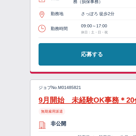
務（損保事務）
勤務地
さっぽろ 徒歩2分
09:00～17:00
勤務時間
休日：土・日・祝
応募する
ジョブNo.
M01485821
9月開始 未経験OK事務＊20
無期雇用派遣
非公開