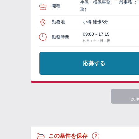
生保・損保事務、一般事務（
職種
務）
勤務地
小樽 徒歩5分
09:00～17:15
勤務時間
休日：土・日・祝
応募する
20件
この条件を保存