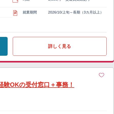
就業期間
2026/10/上旬～長期（3カ月以上）
詳しく見る
経験OKの受付窓口＋事務！