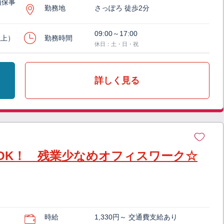
損保事
勤務地
さっぽろ 徒歩2分
09:00～17:00
以上）
勤務時間
休日：土・日・祝
詳しく見る
OK！ 残業少なめオフィスワーク☆
時給
1,330円～ 交通費支給あり